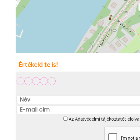
Értékeld te is!
Az
Adatvédelmi tájékoztatót
elolva