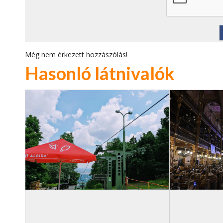
Még nem érkezett hozzászólás!
Hasonló látnivalók