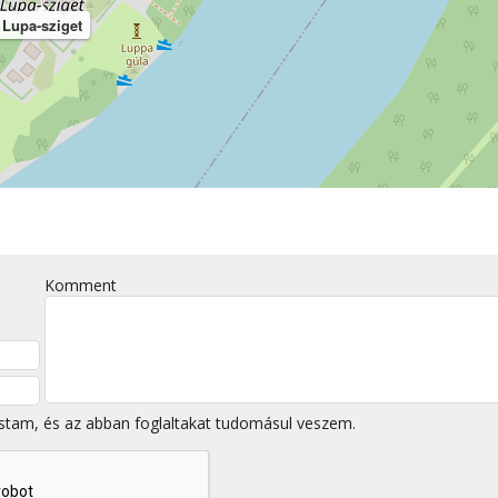
Lupa-sziget
Komment
stam, és az abban foglaltakat tudomásul veszem.