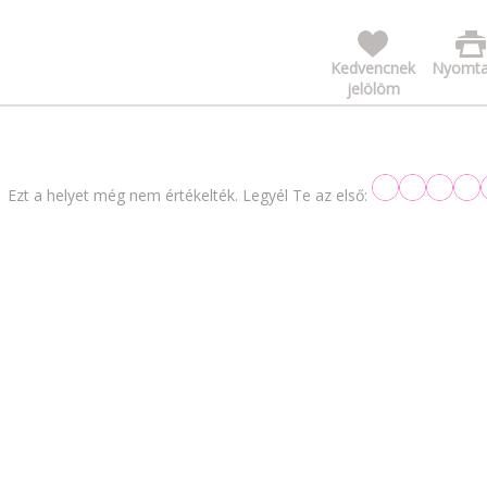
Kedvencnek
Nyomta
jelölöm
Ezt a helyet még nem értékelték. Legyél Te az első: