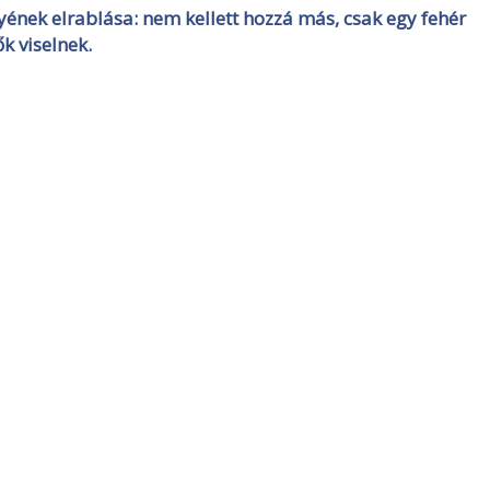
yének elrablása: nem kellett hozzá más, csak egy fehér
k viselnek.