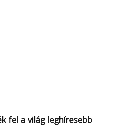
k fel a világ leghíresebb