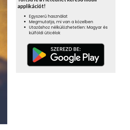
applikációt!
Egyszerű használat
Megmutatja, mi van a közelben
Utazáshoz nélkülözhetetlen: Magyar és
külföldi úticélok