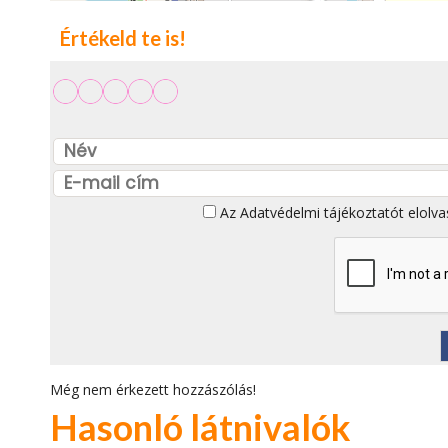
Értékeld te is!
Az
Adatvédelmi tájékoztatót
elolva
Még nem érkezett hozzászólás!
Hasonló látnivalók