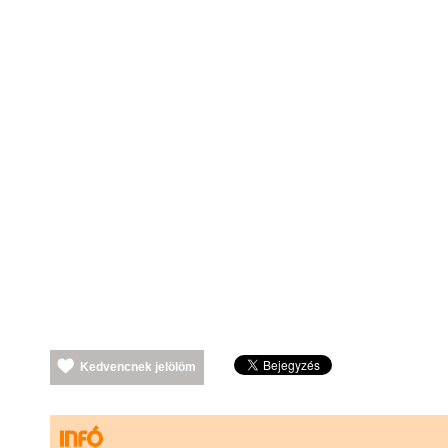
Kedvencnek jelölöm