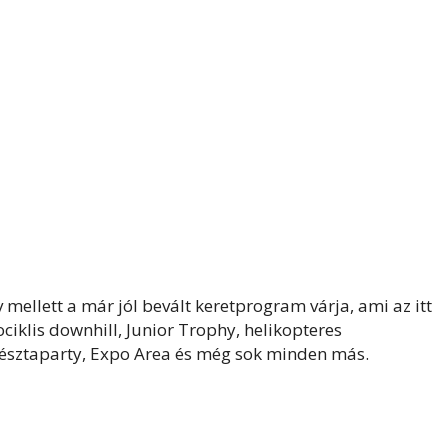
mellett a már jól bevált keretprogram várja, ami az itt
ociklis downhill, Junior Trophy, helikopteres
 tésztaparty, Expo Area és még sok minden más.