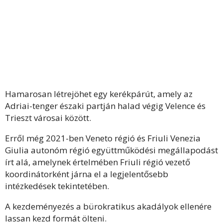
Hamarosan létrejöhet egy kerékpárút, amely az
Adriai-tenger északi partján halad végig Velence és
Trieszt városai között.
Erről még 2021-ben Veneto régió és Friuli Venezia
Giulia autonóm régió együttműködési megállapodást
írt alá, amelynek értelmében Friuli régió vezető
koordinátorként járna el a legjelentősebb
intézkedések tekintetében.
A kezdeményezés a bürokratikus akadályok ellenére
lassan kezd formát ölteni.