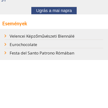
Ugrás a mai napra
Események
Velencei Képzőművészeti Biennálé
Eurochocolate
Festa del Santo Patrono Rómában