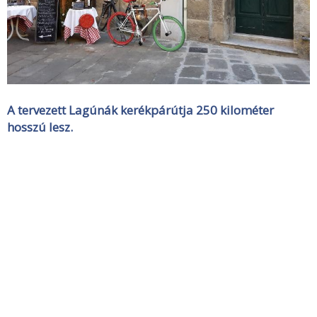
A tervezett Lagúnák kerékpárútja 250 kilométer
hosszú lesz.