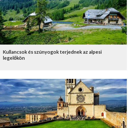
Kullancsok és szúnyogok terjednek az alpesi
legelőkön