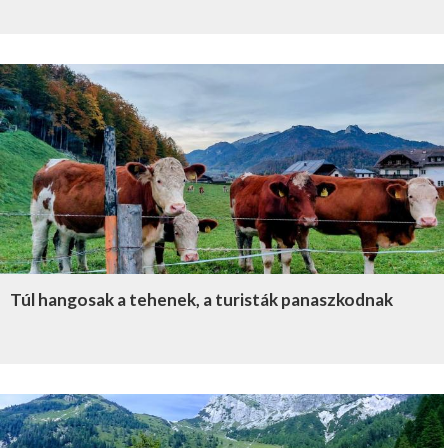
Túl hangosak a tehenek, a turisták panaszkodnak