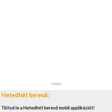
hirdetés
Hetedhét kereső:
Töltsd le a Hetedhét kereső mobil applikációt!