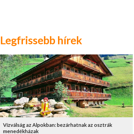
Legfrissebb hírek
Vízválság az Alpokban: bezárhatnak az osztrák
menedékházak