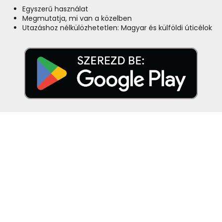
Egyszerű használat
Megmutatja, mi van a közelben
Utazáshoz nélkülözhetetlen: Magyar és külföldi úticélok