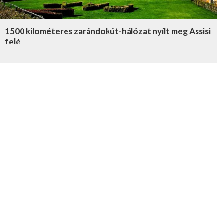
1500 kilométeres zarándokút-hálózat nyílt meg Assisi
felé