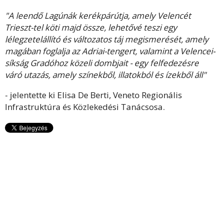
"A leendő Lagúnák kerékpárútja, amely Velencét
Trieszt-tel köti majd össze, lehetővé teszi egy
lélegzetelállító és változatos táj megismerését, amely
magában foglalja az Adriai-tengert, valamint a Velencei-
síkság Gradóhoz közeli dombjait - egy felfedezésre
váró utazás, amely színekből, illatokból és ízekből áll"
- jelentette ki Elisa De Berti, Veneto Regionális
Infrastruktúra és Közlekedési Tanácsosa.