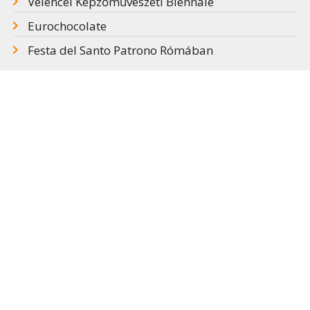
Velencei Képzőművészeti Biennálé
Eurochocolate
Festa del Santo Patrono Rómában