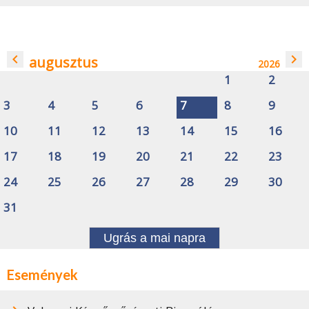
navigate_before
navigate_next
augusztus
2026
1
2
3
4
5
6
7
8
9
10
11
12
13
14
15
16
17
18
19
20
21
22
23
24
25
26
27
28
29
30
31
Ugrás a mai napra
Események