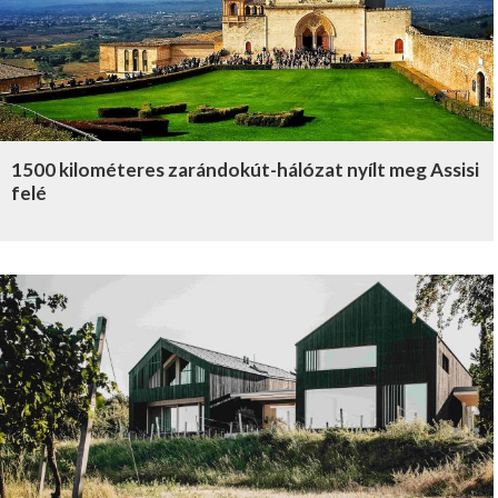
1500 kilométeres zarándokút-hálózat nyílt meg Assisi
felé