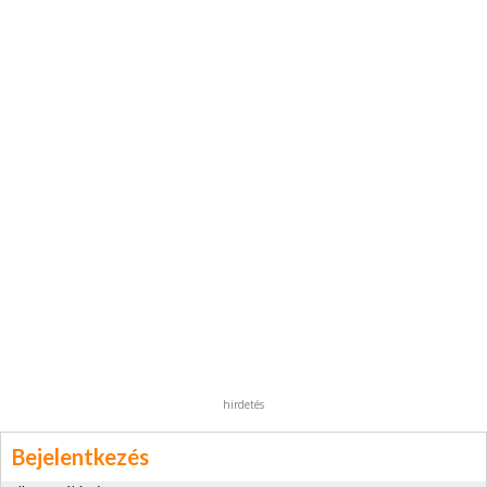
hirdetés
Bejelentkezés