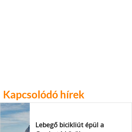
Kapcsolódó hírek
Lebegő bicikliút épül a