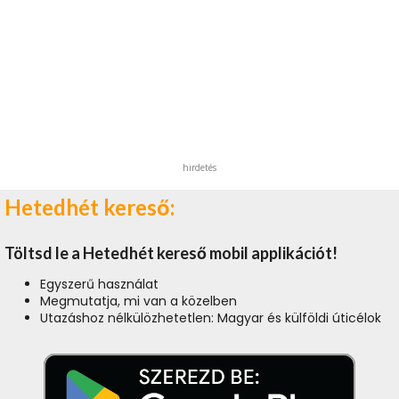
hirdetés
Hetedhét kereső:
Töltsd le a Hetedhét kereső mobil applikációt!
Egyszerű használat
Megmutatja, mi van a közelben
Utazáshoz nélkülözhetetlen: Magyar és külföldi úticélok