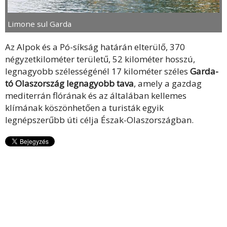
Limone sul Garda
Az Alpok és a Pó-síkság határán elterülő, 370
négyzetkilométer területű, 52 kilométer hosszú,
legnagyobb szélességénél 17 kilométer széles
Garda-
tó Olaszország legnagyobb tava
, amely a gazdag
mediterrán flórának és az általában kellemes
klímának köszönhetően a turisták egyik
legnépszerűbb úti célja Észak-Olaszországban.