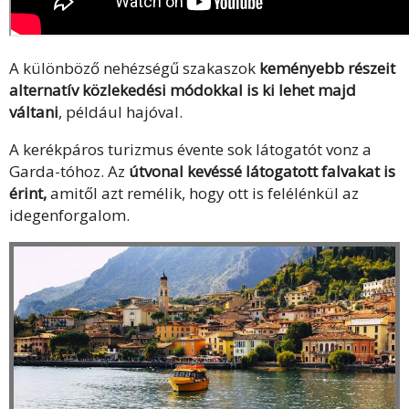
A különböző nehézségű szakaszok
keményebb részeit
alternatív közlekedési módokkal is ki lehet majd
váltani
, például hajóval.
A kerékpáros turizmus évente sok látogatót vonz a
Garda-tóhoz. Az
útvonal kevéssé látogatott falvakat is
érint,
amitől azt remélik, hogy ott is felélénkül az
idegenforgalom.