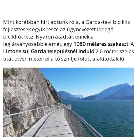
Mint korábban hírt adtunk róla, a Garda-tavi biciklis
fejlesztések egyik része az úgynevezett lebegő
bicikliút lesz. Nyáron átadták ennek a
leglátványosabb elemét, egy
1980 méteres szakaszt
. A
Limone sul Garda településnél induló
2,6 méter széles
utat ötven méterrel a tó szintje fölött alakították ki.