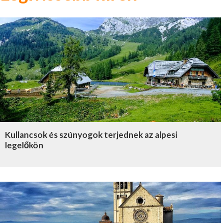
Kullancsok és szúnyogok terjednek az alpesi
legelőkön