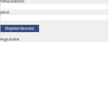
Felhasználónév
Jelszó
Regisztrálok