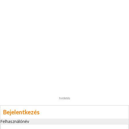
hirdetés
Bejelentkezés
Felhasználónév