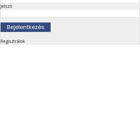
Jelszó
Regisztrálok