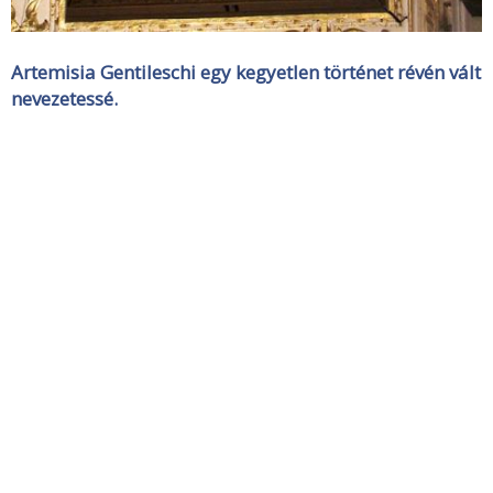
Artemisia Gentileschi egy kegyetlen történet révén vált
nevezetessé.