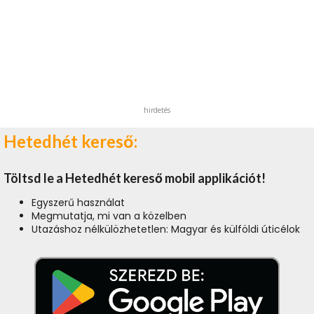
hirdetés
Hetedhét kereső:
Töltsd le a Hetedhét kereső mobil applikációt!
Egyszerű használat
Megmutatja, mi van a közelben
Utazáshoz nélkülözhetetlen: Magyar és külföldi úticélok