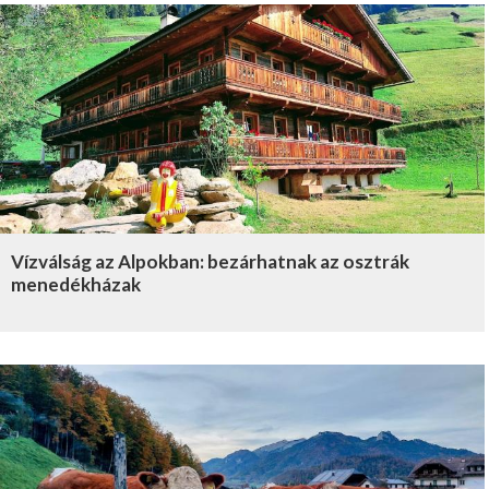
Vízválság az Alpokban: bezárhatnak az osztrák
menedékházak