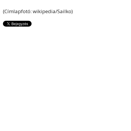
(Címlapfotó: wikipedia/Sailko)