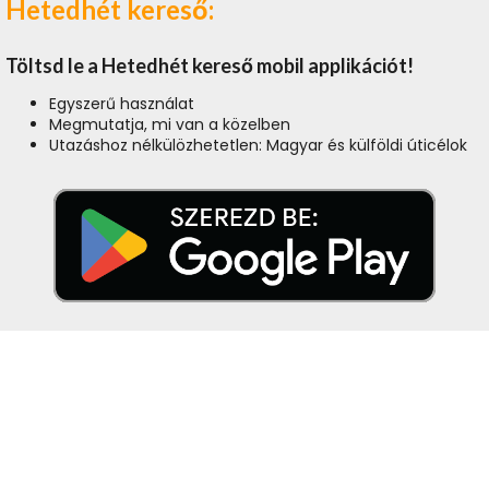
Hetedhét kereső:
Töltsd le a Hetedhét kereső mobil applikációt!
Egyszerű használat
Megmutatja, mi van a közelben
Utazáshoz nélkülözhetetlen: Magyar és külföldi úticélok