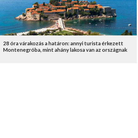
28 óra várakozás a határon: annyi turista érkezett
Montenegróba, mint ahány lakosa van az országnak