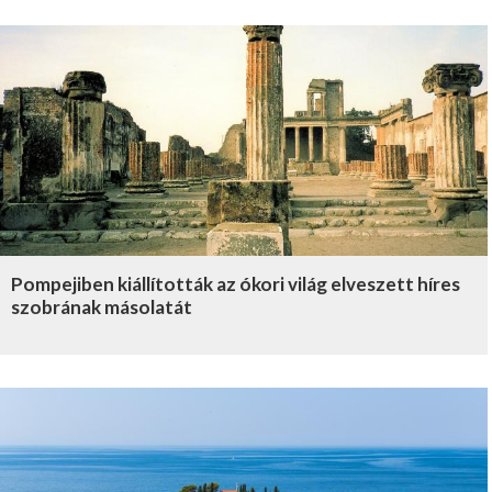
Pompejiben kiállították az ókori világ elveszett híres
szobrának másolatát