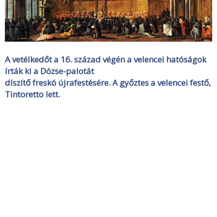
A vetélkedőt a 16. század végén a velencei hatóságok
írták ki a Dózse-palotát
díszítő freskó újrafestésére. A győztes a velencei festő,
Tintoretto lett.