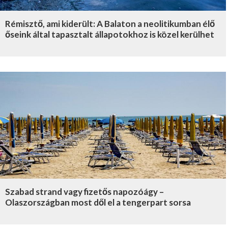
Rémisztő, ami kiderült: A Balaton a neolitikumban élő
őseink által tapasztalt állapotokhoz is közel kerülhet
Szabad strand vagy fizetős napozóágy –
Olaszországban most dől el a tengerpart sorsa