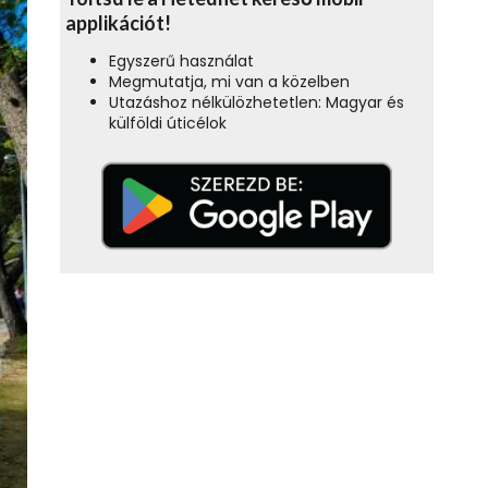
applikációt!
Egyszerű használat
Megmutatja, mi van a közelben
Utazáshoz nélkülözhetetlen: Magyar és
külföldi úticélok