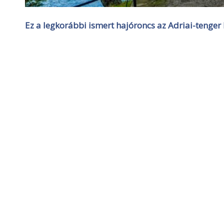
Ez a legkorábbi ismert hajóroncs az Adriai-tenger k