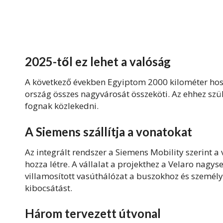
2025-től ez lehet a valóság
A következő években Egyiptom 2000 kilométer hos
ország összes nagyvárosát összeköti. Az ehhez sz
fognak közlekedni.
A Siemens szállítja a vonatokat
Az integrált rendszer a Siemens Mobility szerint 
hozza létre. A vállalat a projekthez a Velaro nagyse
villamosított vasúthálózat a buszokhoz és személ
kibocsátást.
Három tervezett útvonal