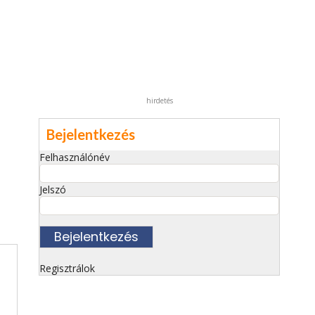
hirdetés
Bejelentkezés
Felhasználónév
Jelszó
Regisztrálok