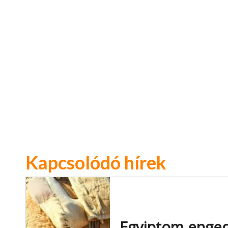
Kapcsolódó hírek
Egyiptom engedé