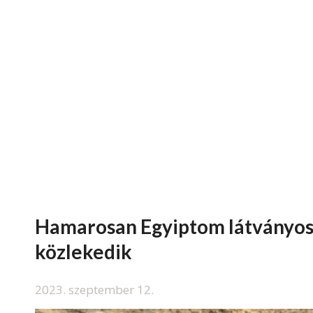
Hamarosan Egyiptom látványos
közlekedik
2023. szeptember 12.