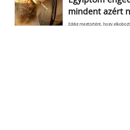
mindent azért 
Eddig megtörtént, hogy elkoboz