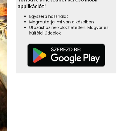
applikációt!
Egyszerű használat
Megmutatja, mi van a közelben
Utazáshoz nélkülözhetetlen: Magyar és
külföldi úticélok