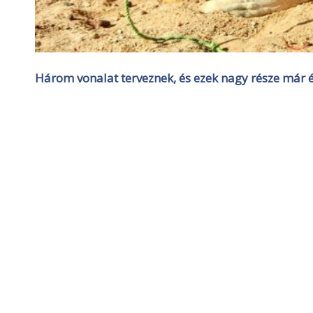
Három vonalat terveznek, és ezek nagy része már ép