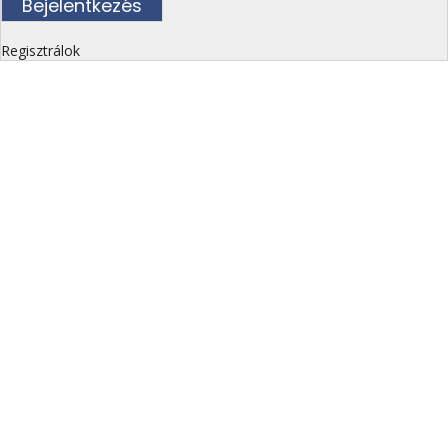
Regisztrálok