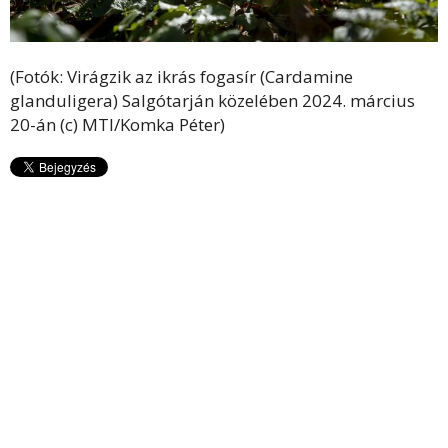
(Fotók: Virágzik az ikrás fogasír (Cardamine
glanduligera) Salgótarján közelében 2024. március
20-án (c) MTI/Komka Péter)