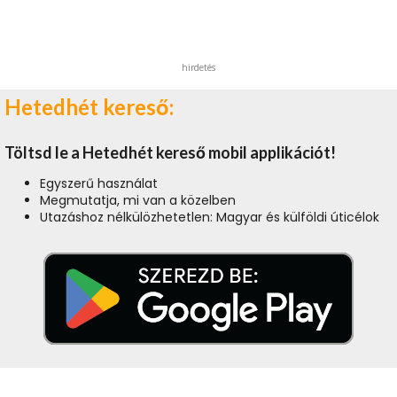
hirdetés
Hetedhét kereső:
Töltsd le a Hetedhét kereső mobil applikációt!
Egyszerű használat
Megmutatja, mi van a közelben
Utazáshoz nélkülözhetetlen: Magyar és külföldi úticélok