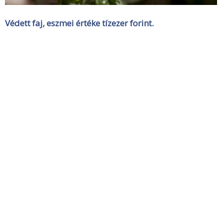
Védett faj, eszmei értéke tízezer forint.