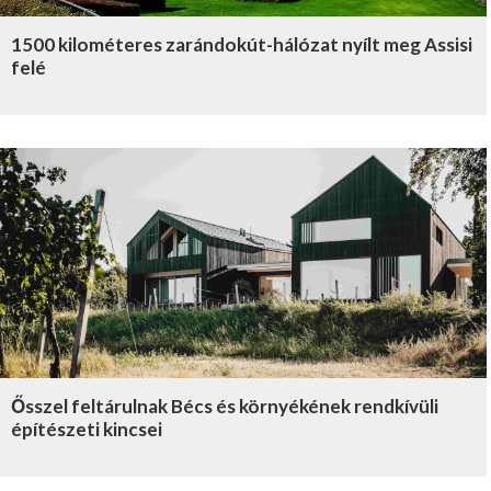
1500 kilométeres zarándokút-hálózat nyílt meg Assisi
felé
Ősszel feltárulnak Bécs és környékének rendkívüli
építészeti kincsei