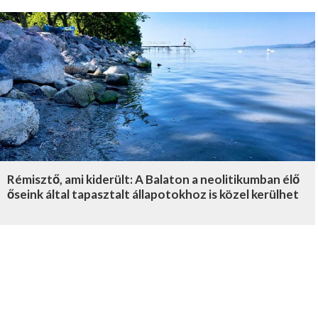
Rémisztő, ami kiderült: A Balaton a neolitikumban élő
őseink által tapasztalt állapotokhoz is közel kerülhet