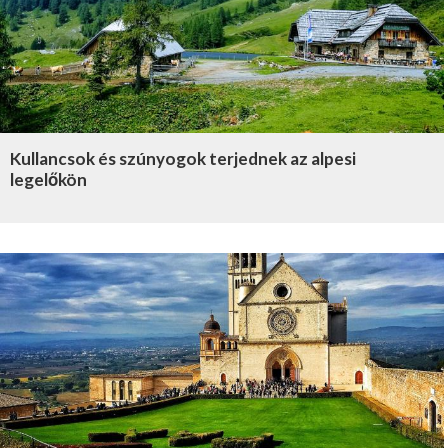
Kullancsok és szúnyogok terjednek az alpesi
legelőkön