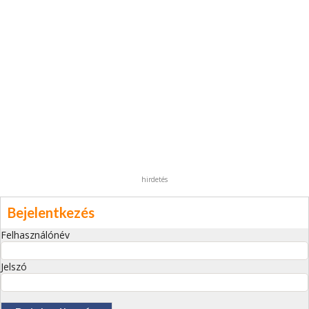
hirdetés
Bejelentkezés
Felhasználónév
Jelszó