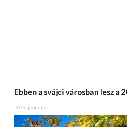
Ebben a svájci városban lesz a 
2025. január 2.