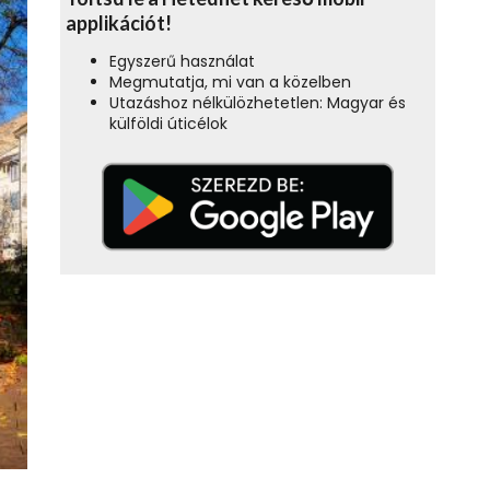
applikációt!
Egyszerű használat
Megmutatja, mi van a közelben
Utazáshoz nélkülözhetetlen: Magyar és
külföldi úticélok