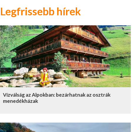
Legfrissebb hírek
Vízválság az Alpokban: bezárhatnak az osztrák
menedékházak