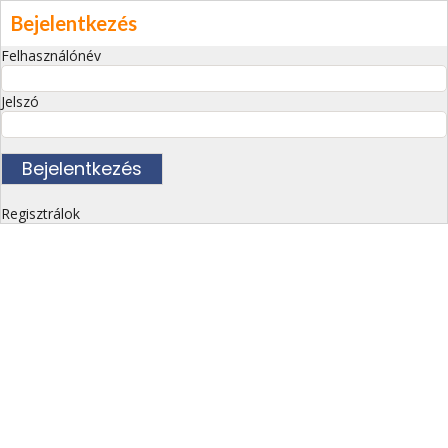
Bejelentkezés
Felhasználónév
Jelszó
Regisztrálok