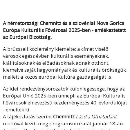
A németországi Chemnitz és a szlovéniai Nova Gorica
Európa Kulturális Fővárosai 2025-ben - emlékeztetett
az Európai Bizottság.
A brüsszeli közlemény kiemelte: a címet viselő
városok egész évben kulturális eseményeknek,
kiállításoknak és előadásoknak adnak otthont,
kiemelve saját hagyományaik és kulturális örökségük
mellett a közös európai kultúra gazdagságát is.
Az idei rendezvénysorozatok különlegessége, hogy az
Európai Unió 2025-ben ünnepli az Európai Kulturális
Fővárosok elnevezésű kezdeményezés 40. évfordulóját
- emelték ki.
A tájékoztatás szerint
Chemnitz
Lásd a láthatatlant
mottóval kezdi meg programsorozatát január 18-án.