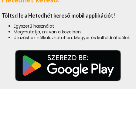
Töltsd le a Hetedhét kereső mobil applikációt!
Egyszerű használat
Megmutatja, mi van a közelben
Utazáshoz nélkülözhetetlen: Magyar és külföldi úticélok