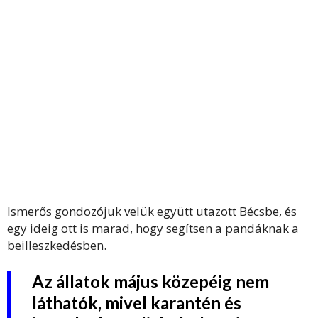
Ismerős gondozójuk velük együtt utazott Bécsbe, és
egy ideig ott is marad, hogy segítsen a pandáknak a
beilleszkedésben.
Az állatok május közepéig nem
láthatók, mivel karantén és