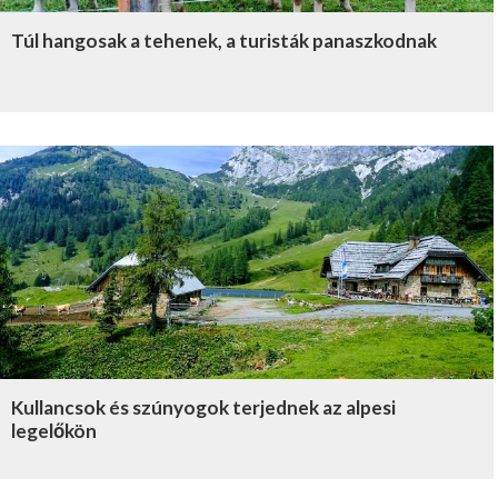
Túl hangosak a tehenek, a turisták panaszkodnak
Kullancsok és szúnyogok terjednek az alpesi
legelőkön