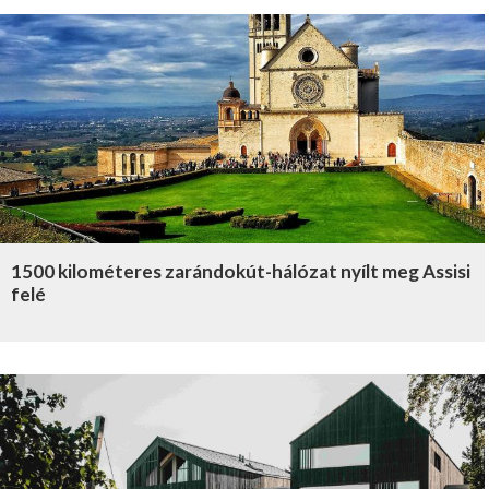
1500 kilométeres zarándokút-hálózat nyílt meg Assisi
felé