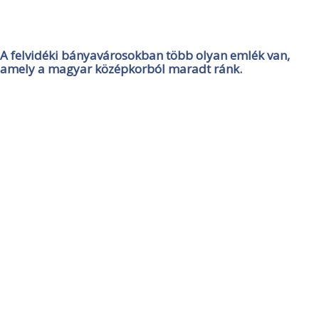
A felvidéki bányavárosokban több olyan emlék van,
amely a magyar középkorból maradt ránk.