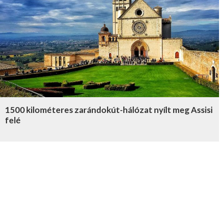
1500 kilométeres zarándokút-hálózat nyílt meg Assisi
felé