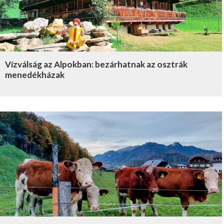
Vízválság az Alpokban: bezárhatnak az osztrák
menedékházak