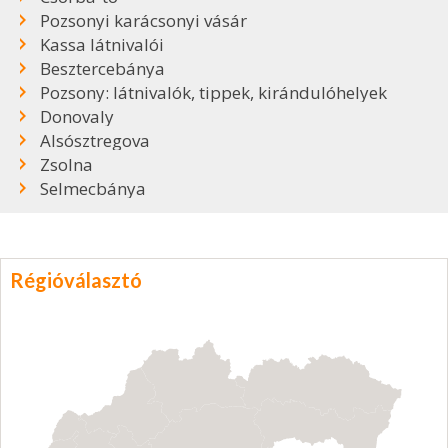
Pozsonyi karácsonyi vásár
Kassa látnivalói
Besztercebánya
Pozsony: látnivalók, tippek, kirándulóhelyek
Donovaly
Alsósztregova
Zsolna
Selmecbánya
Régióválasztó