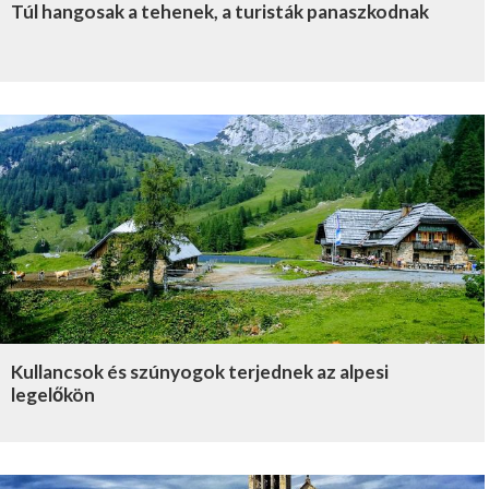
Túl hangosak a tehenek, a turisták panaszkodnak
Kullancsok és szúnyogok terjednek az alpesi
legelőkön