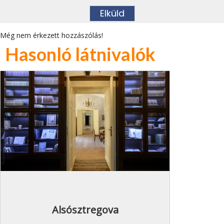
Még nem érkezett hozzászólás!
Hasonló látnivalók
Alsósztregova