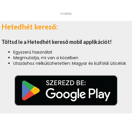
hirdetés
Hetedhét kereső:
Töltsd le a Hetedhét kereső mobil applikációt!
Egyszerű használat
Megmutatja, mi van a közelben
Utazáshoz nélkülözhetetlen: Magyar és külföldi úticélok