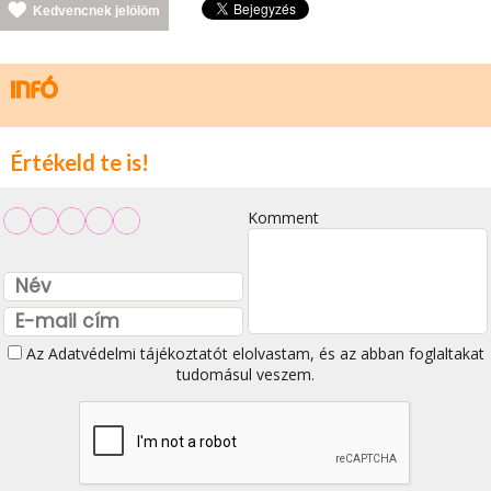
Kedvencnek jelölöm
Értékeld te is!
Komment
Az
Adatvédelmi tájékoztatót
elolvastam, és az abban foglaltakat
tudomásul veszem.