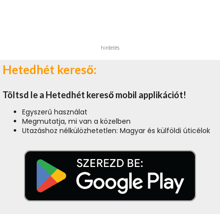
hirdetés
Hetedhét kereső:
Töltsd le a Hetedhét kereső mobil applikációt!
Egyszerű használat
Megmutatja, mi van a közelben
Utazáshoz nélkülözhetetlen: Magyar és külföldi úticélok