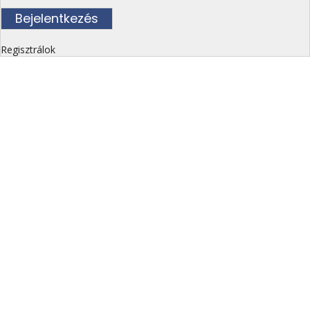
Regisztrálok