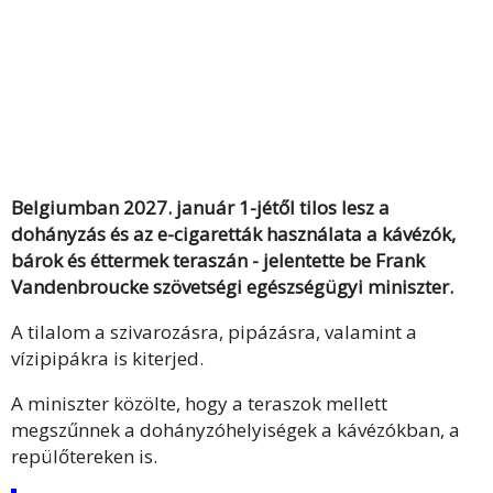
Belgiumban 2027. január 1-jétől tilos lesz a
dohányzás és az e-cigaretták használata a kávézók,
bárok és éttermek teraszán - jelentette be Frank
Vandenbroucke szövetségi egészségügyi miniszter.
A tilalom a szivarozásra, pipázásra, valamint a
vízipipákra is kiterjed.
A miniszter közölte, hogy a teraszok mellett
megszűnnek a dohányzóhelyiségek a kávézókban, a
repülőtereken is.