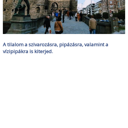
A tilalom a szivarozásra, pipázásra, valamint a
vízipipákra is kiterjed.