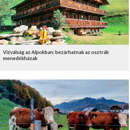
Vízválság az Alpokban: bezárhatnak az osztrák
menedékházak