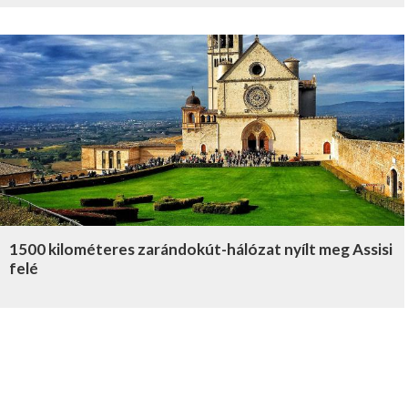
1500 kilométeres zarándokút-hálózat nyílt meg Assisi
felé