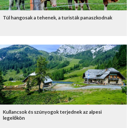
Túl hangosak a tehenek, a turisták panaszkodnak
Kullancsok és szúnyogok terjednek az alpesi
legelőkön