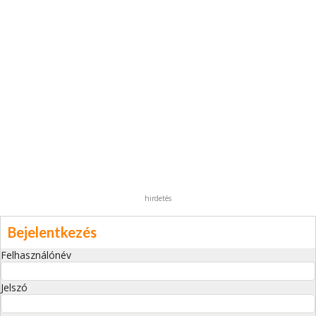
hirdetés
Bejelentkezés
Felhasználónév
Jelszó