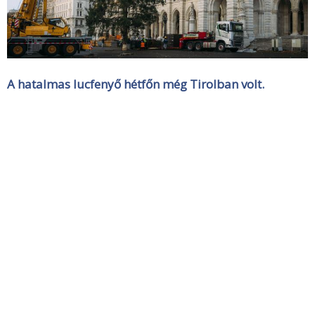
A hatalmas lucfenyő hétfőn még Tirolban volt.