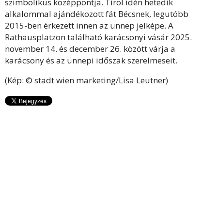
szimbolikus középpontja. Tirol idén hetedik
alkalommal ajándékozott fát Bécsnek, legutóbb
2015-ben érkezett innen az ünnep jelképe. A
Rathausplatzon található karácsonyi vásár 2025.
november 14. és december 26. között várja a
karácsony és az ünnepi időszak szerelmeseit.
(Kép: © stadt wien marketing/Lisa Leutner)