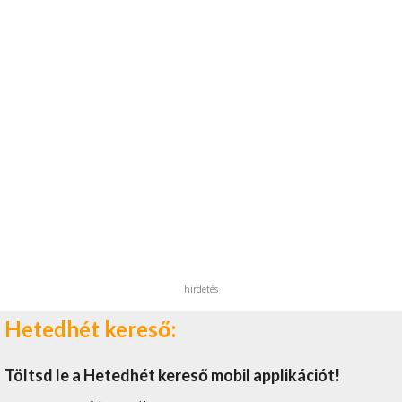
hirdetés
Hetedhét kereső:
Töltsd le a Hetedhét kereső mobil applikációt!