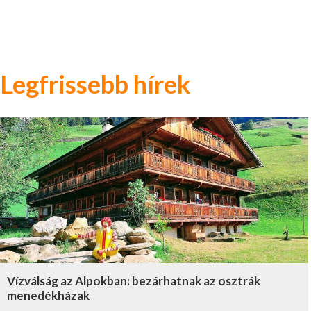
Legfrissebb hírek
Vízválság az Alpokban: bezárhatnak az osztrák
menedékházak