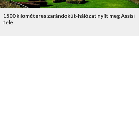
1500 kilométeres zarándokút-hálózat nyílt meg Assisi
felé