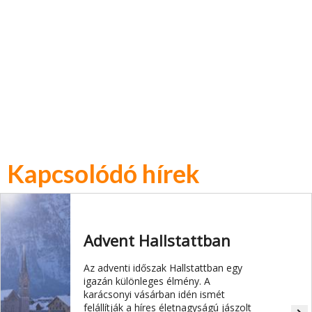
Kapcsolódó hírek
Advent Hallstattban
Az adventi időszak Hallstattban egy
igazán különleges élmény. A
karácsonyi vásárban idén ismét
felállítják a híres életnagyságú jászolt