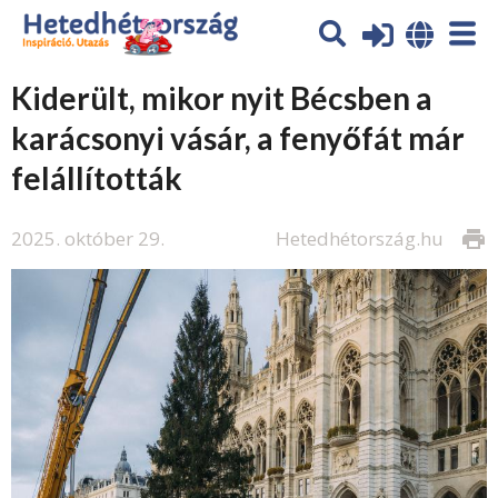
Kiderült, mikor nyit Bécsben a
karácsonyi vásár, a fenyőfát már
felállították
2025. október 29.
Hetedhétország.hu
print