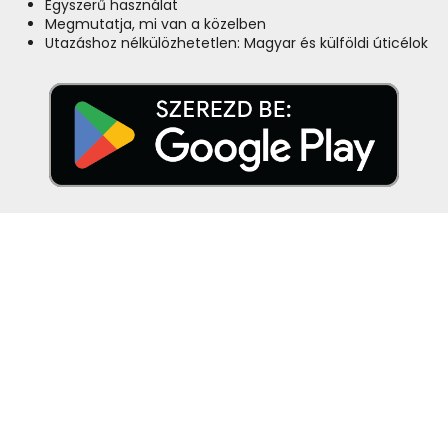
Egyszerű használat
Megmutatja, mi van a közelben
Utazáshoz nélkülözhetetlen: Magyar és külföldi úticélok