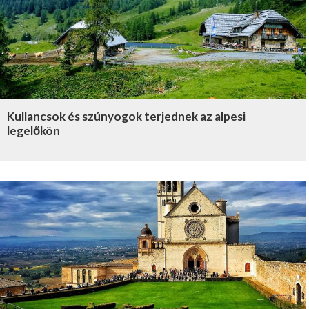
Kullancsok és szúnyogok terjednek az alpesi
legelőkön