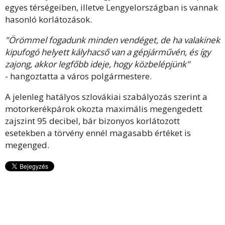
egyes térségeiben, illetve Lengyelországban is vannak
hasonló korlátozások.
"Örömmel fogadunk minden vendéget, de ha valakinek
kipufogó helyett kályhacső van a gépjárművén, és így
zajong, akkor legfőbb ideje, hogy közbelépjünk"
- hangoztatta a város polgármestere.
A jelenleg hatályos szlovákiai szabályozás szerint a
motorkerékpárok okozta maximális megengedett
zajszint 95 decibel, bár bizonyos korlátozott
esetekben a törvény ennél magasabb értéket is
megenged.