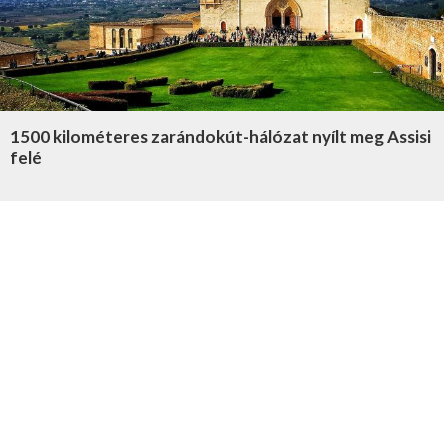
1500 kilométeres zarándokút-hálózat nyílt meg Assisi
felé