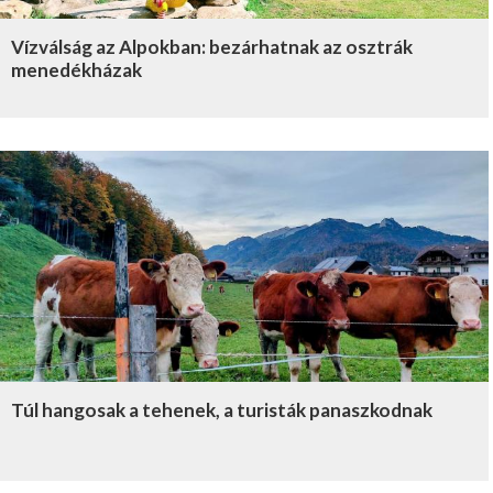
Vízválság az Alpokban: bezárhatnak az osztrák
menedékházak
Túl hangosak a tehenek, a turisták panaszkodnak