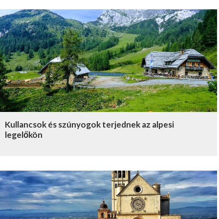
Kullancsok és szúnyogok terjednek az alpesi
legelőkön