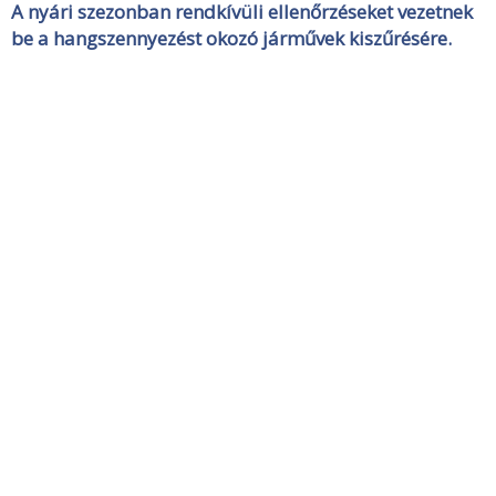
A nyári szezonban rendkívüli ellenőrzéseket vezetnek
be a hangszennyezést okozó járművek kiszűrésére.