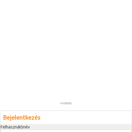
hirdetés
Bejelentkezés
Felhasználónév