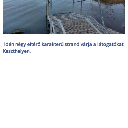
Idén négy eltérő karakterű strand várja a látogatókat
Keszthelyen.