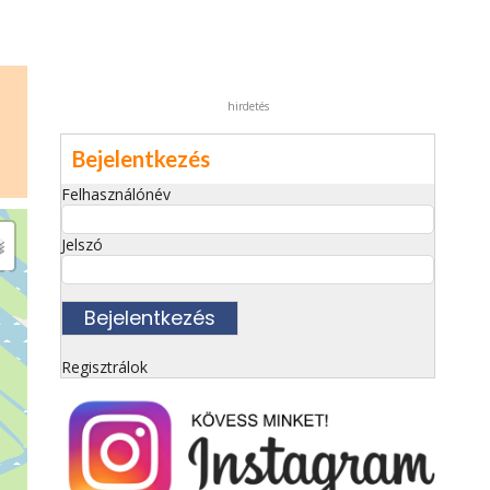
hirdetés
Bejelentkezés
Felhasználónév
Jelszó
Regisztrálok