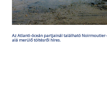
Az Atlanti-óceán partjainál található Noirmoutier-
alá merülő töltésről híres.