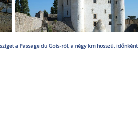
sziget a Passage du Gois-ról, a négy km hosszú, időnként