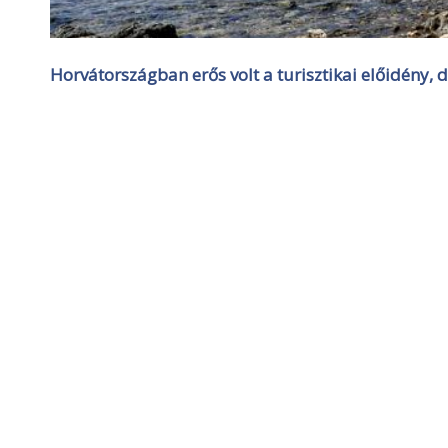
Horvátországban erős volt a turisztikai előidény, d