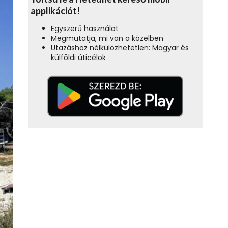
applikációt!
Egyszerű használat
Megmutatja, mi van a közelben
Utazáshoz nélkülözhetetlen: Magyar és
külföldi úticélok