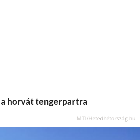
 a horvát tengerpartra
MTI/Hetedhétország.hu