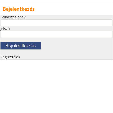
Bejelentkezés
Felhasználónév
Jelszó
Regisztrálok