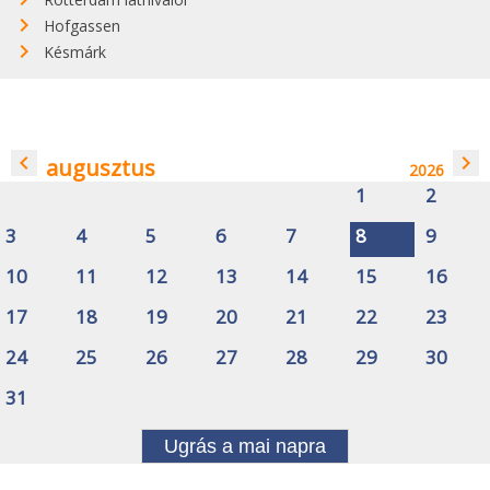
Hofgassen
Késmárk
navigate_before
navigate_next
augusztus
2026
1
2
3
4
5
6
7
8
9
10
11
12
13
14
15
16
17
18
19
20
21
22
23
24
25
26
27
28
29
30
31
Ugrás a mai napra