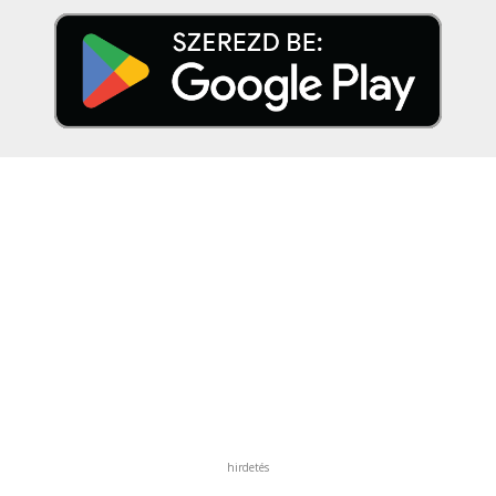
hirdetés