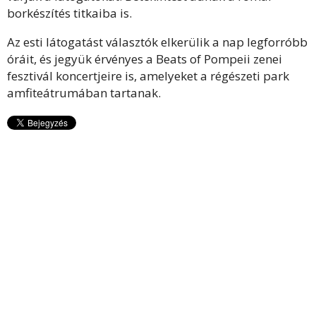
borkészítés titkaiba is.
Az esti látogatást választók elkerülik a nap legforróbb
óráit, és jegyük érvényes a Beats of Pompeii zenei
fesztivál koncertjeire is, amelyeket a régészeti park
amfiteátrumában tartanak.