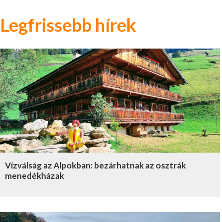
Legfrissebb hírek
Vízválság az Alpokban: bezárhatnak az osztrák
menedékházak