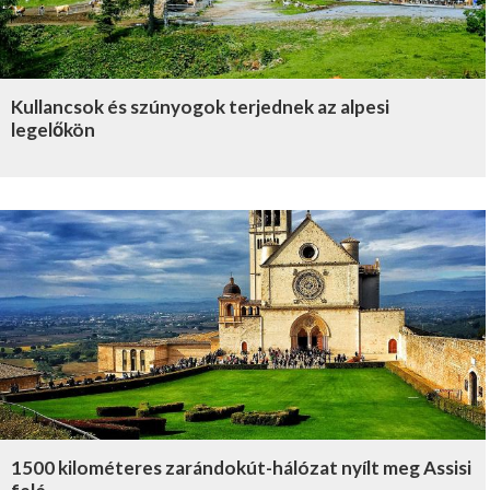
Kullancsok és szúnyogok terjednek az alpesi
legelőkön
1500 kilométeres zarándokút-hálózat nyílt meg Assisi