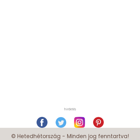
hirdetés
© Hetedhétország - Minden jog fenntartva!