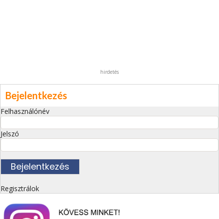
hirdetés
Bejelentkezés
Felhasználónév
Jelszó
Regisztrálok