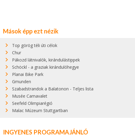
Mások épp ezt nézik
Top görög téli úti célok
Chur
Pákozd látnivalók, kirándulástippek
Schöckl - a graziak kirándulóhegye
Planai Bike Park
Gmunden
Szabadstrandok a Balatonon - Teljes lista
Musée Carnavalet
Seefeld Olimpiarégió
Malac Múzeum Stuttgartban
INGYENES PROGRAMAJÁNLÓ