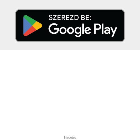
hirdetés