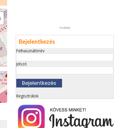
hirdetés
Bejelentkezés
Felhasználónév
Jelszó
Regisztrálok