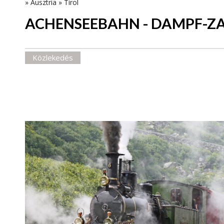
»
Ausztria
»
Tirol
ACHENSEEBAHN - DAMPF-
Közlekedés