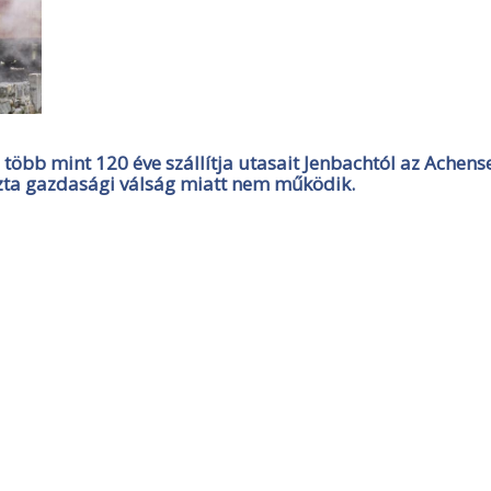
 több mint 120 éve szállítja utasait Jenbachtól az Achens
ozta gazdasági válság miatt nem működik.