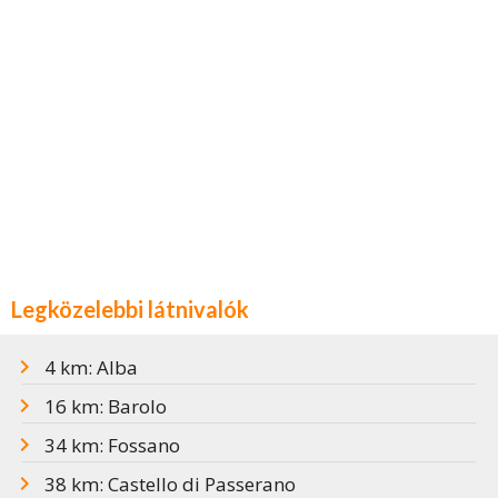
Legközelebbi látnivalók
4 km: Alba
16 km: Barolo
34 km: Fossano
38 km: Castello di Passerano