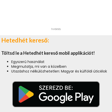
hirdetés
Hetedhét kereső:
Töltsd le a Hetedhét kereső mobil applikációt!
Egyszerű használat
Megmutatja, mi van a közelben
Utazáshoz nélkülözhetetlen: Magyar és külföldi úticélok