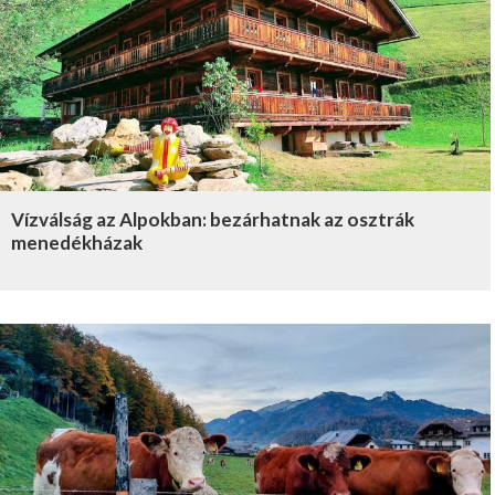
Vízválság az Alpokban: bezárhatnak az osztrák
menedékházak