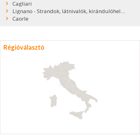
Cagliari
Lignano - Strandok, látnivalók, kirándulóhelyek
Caorle
Régióválasztó