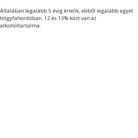
Általában legalább 5 évig érlelik, ebből legalább egyet
tölgyfahordóban. 12 és 13% közt van az
alkoholtartalma.