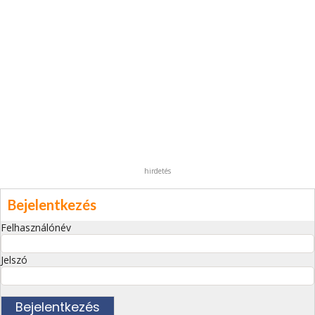
hirdetés
Bejelentkezés
Felhasználónév
Jelszó