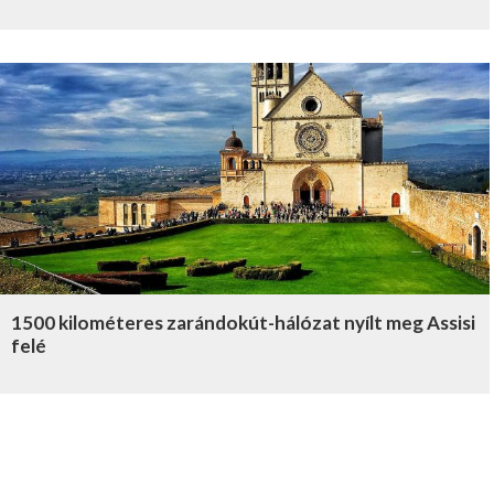
1500 kilométeres zarándokút-hálózat nyílt meg Assisi
felé