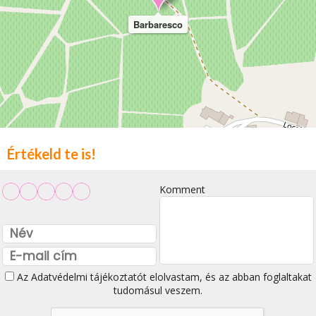
Barbaresco
Értékeld te is!
Komment
Az
Adatvédelmi tájékoztatót
elolvastam, és az abban foglaltakat
tudomásul veszem.