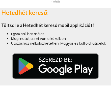
hirdetés
Hetedhét kereső:
Töltsd le a Hetedhét kereső mobil applikációt!
Egyszerű használat
Megmutatja, mi van a közelben
Utazáshoz nélkülözhetetlen: Magyar és külföldi úticélok