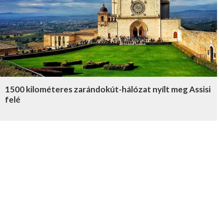
1500 kilométeres zarándokút-hálózat nyílt meg Assisi
felé