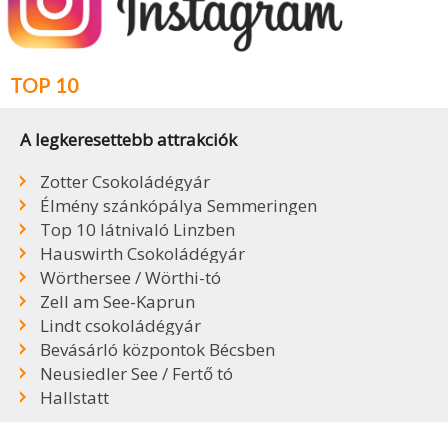
TOP 10
A legkeresettebb attrakciók
Zotter Csokoládégyár
Élmény szánkópálya Semmeringen
Top 10 látnivaló Linzben
Hauswirth Csokoládégyár
Wörthersee / Wörthi-tó
Zell am See-Kaprun
Lindt csokoládégyár
Bevásárló központok Bécsben
Neusiedler See / Fertő tó
Hallstatt