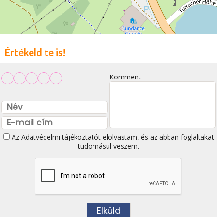
Értékeld te is!
Komment
Az
Adatvédelmi tájékoztatót
elolvastam, és az abban foglaltakat
tudomásul veszem.