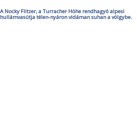
A Nocky Flitzer, a Turracher Höhe rendhagyó alpesi
hullámvasútja télen-nyáron vidáman suhan a völgybe.