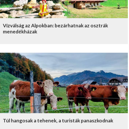
Vízválság az Alpokban: bezárhatnak az osztrák
menedékházak
Túl hangosak a tehenek, a turisták panaszkodnak