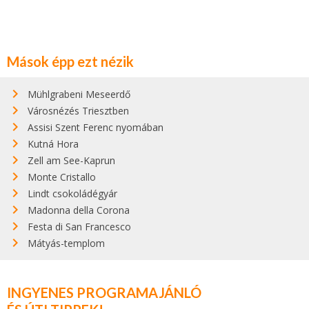
Mások épp ezt nézik
Mühlgrabeni Meseerdő
Városnézés Triesztben
Assisi Szent Ferenc nyomában
Kutná Hora
Zell am See-Kaprun
Monte Cristallo
Lindt csokoládégyár
Madonna della Corona
Festa di San Francesco
Mátyás-templom
INGYENES PROGRAMAJÁNLÓ