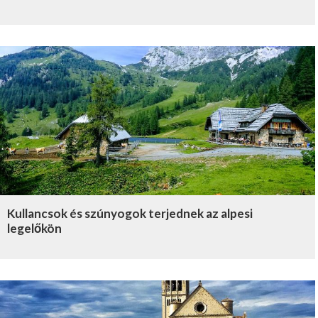
Kullancsok és szúnyogok terjednek az alpesi
legelőkön