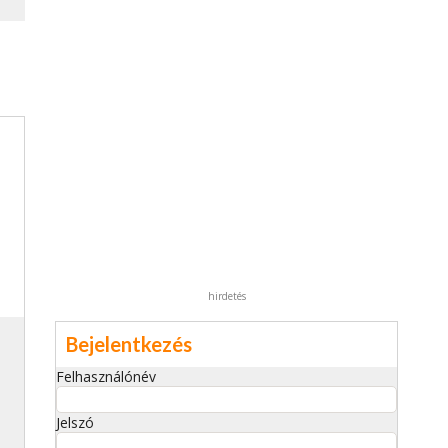
hirdetés
Bejelentkezés
Felhasználónév
Jelszó