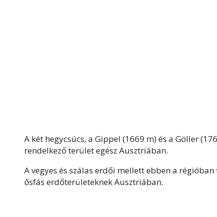
A két hegycsúcs, a Gippel (1669 m) és a Göller (1
rendelkező terület egész Ausztriában.
A vegyes és szálas erdői mellett ebben a régióban 
ősfás erdőterületeknek Ausztriában.