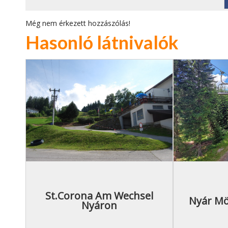
Még nem érkezett hozzászólás!
Hasonló látnivalók
St.Corona Am Wechsel
Nyár Mö
Nyáron