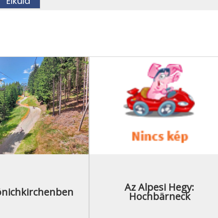
Az Alpesi Hegy:
nichkirchenben
Hochbärneck