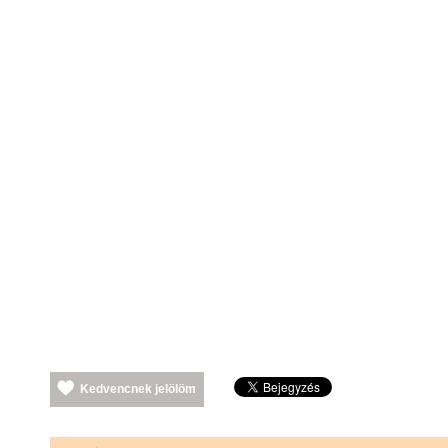
Kedvencnek jelölöm