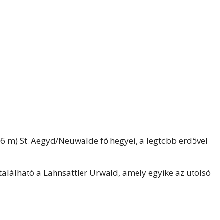
766 m) St. Aegyd/Neuwalde fő hegyei, a legtöbb erdővel
található a Lahnsattler Urwald, amely egyike az utolsó