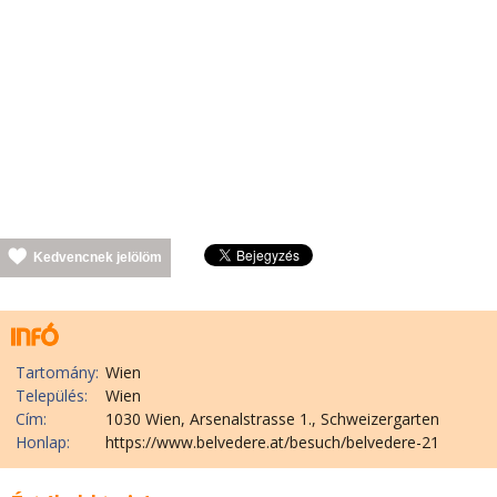
Kedvencnek jelölöm
Tartomány:
Wien
Település:
Wien
Cím:
1030 Wien, Arsenalstrasse 1., Schweizergarten
Honlap:
https://www.belvedere.at/besuch/belvedere-21