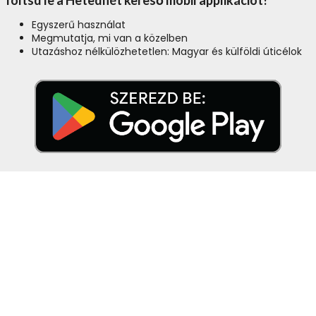
Egyszerű használat
Megmutatja, mi van a közelben
Utazáshoz nélkülözhetetlen: Magyar és külföldi úticélok