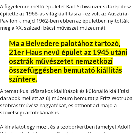
A figyelemre méltó épületet Karl Schwanzer sztárépítész
építette az 1968-as világkiállításra - ez volt az Ausztria-
Pavilon -, majd 1962-ben ebben az épületben nyitották
meg a XX. századi bécsi művészet múzeumát.
Ma a Belvedere palotához tartozó,
21er Haus nevű épület az 1945 utáni
osztrák művészetet nemzetközi
összefüggésben bemutató kiállítás
színtere.
A tematikus időszakos kiállítások és különálló kiállítási
darabok mellett az új múzeum bemutatja Fritz Wotruba
szobrászművész hagyatékát, és otthont ad majd a
szövetségi artotékának is.
A kínálatot egy mozi, és a szoborkertben (amelyet Adolf