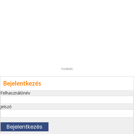
hirdetés
Bejelentkezés
Felhasználónév
Jelszó