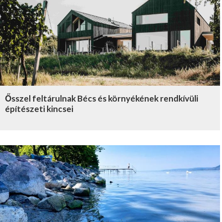
Ősszel feltárulnak Bécs és környékének rendkívüli
építészeti kincsei