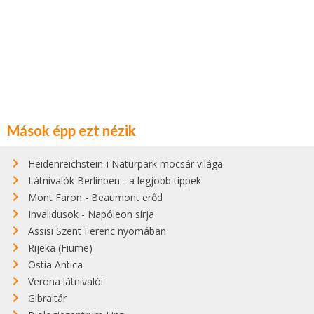
Mások épp ezt nézik
Heidenreichstein-i Naturpark mocsár világa
Látnivalók Berlinben - a legjobb tippek
Mont Faron - Beaumont erőd
Invalidusok - Napóleon sírja
Assisi Szent Ferenc nyomában
Rijeka (Fiume)
Ostia Antica
Verona látnivalói
Gibraltár