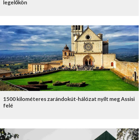
legelőkön
1500 kilométeres zarándokút-hálózat nyílt meg Assisi
felé