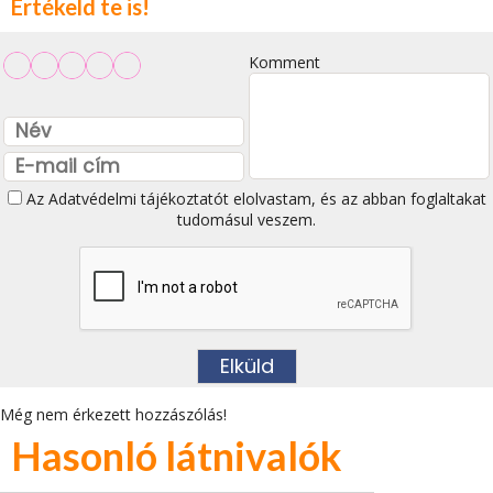
Értékeld te is!
Komment
Az
Adatvédelmi tájékoztatót
elolvastam, és az abban foglaltakat
tudomásul veszem.
Még nem érkezett hozzászólás!
Hasonló látnivalók