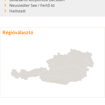
Neusiedler See / Fertő tó
Hallstatt
Régióválasztó