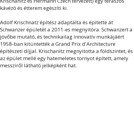
Krischanitz és Hermann Czech tervezett) egy teraszos
kávézó és étterem egészíti ki.
Adolf Krischnatz építész adaptálta és építette át
Schwanzer épületét a 2011-es megnyitóra. Schwanzert a
jövőbe mutató, és technikailag innovatív munkájáért
1958-ban kitüntették a Grand Prix d'Architecture
építészeti díjjal. Krischanitz megnyitotta a földszintet, és
az épület mellé egy hatemeletes tornyot épített, amely
messziről látható jelképként hat.