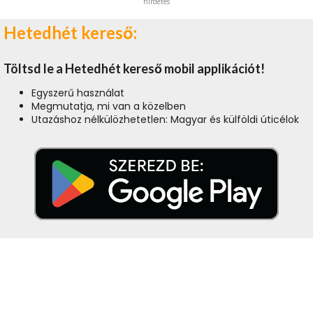
hirdetés
Hetedhét kereső:
Töltsd le a Hetedhét kereső mobil applikációt!
Egyszerű használat
Megmutatja, mi van a közelben
Utazáshoz nélkülözhetetlen: Magyar és külföldi úticélok