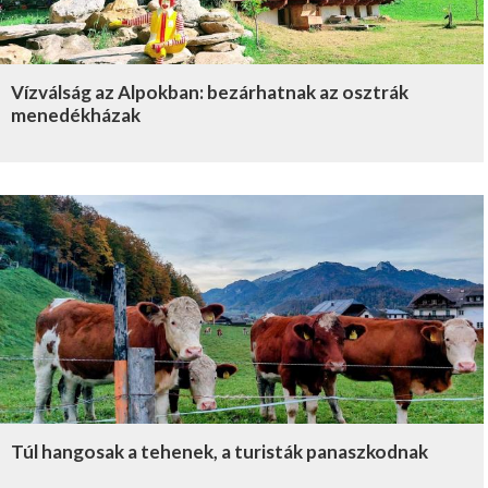
Vízválság az Alpokban: bezárhatnak az osztrák
menedékházak
Túl hangosak a tehenek, a turisták panaszkodnak