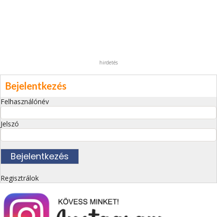
hirdetés
Bejelentkezés
Felhasználónév
Jelszó
Regisztrálok