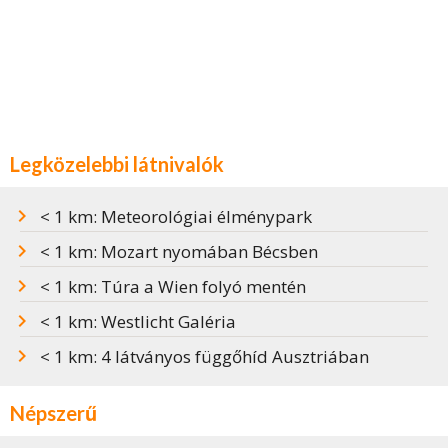
Legközelebbi látnivalók
< 1 km: Meteorológiai élménypark
< 1 km: Mozart nyomában Bécsben
< 1 km: Túra a Wien folyó mentén
< 1 km: Westlicht Galéria
< 1 km: 4 látványos függőhíd Ausztriában
Népszerű