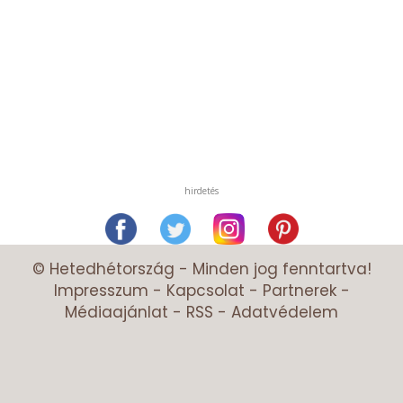
hirdetés
© Hetedhétország - Minden jog fenntartva!
Impresszum
-
Kapcsolat
-
Partnerek
-
Médiaajánlat
-
RSS
-
Adatvédelem