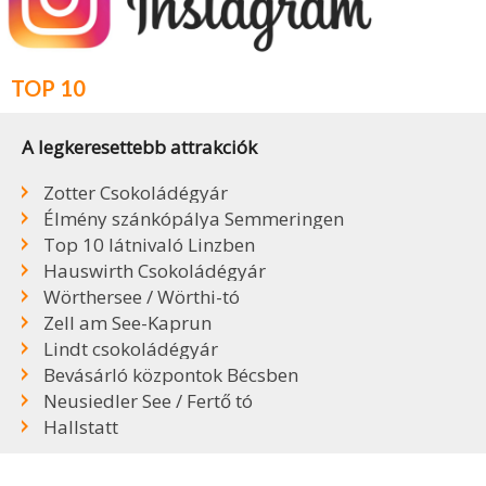
TOP 10
A legkeresettebb attrakciók
Zotter Csokoládégyár
Élmény szánkópálya Semmeringen
Top 10 látnivaló Linzben
Hauswirth Csokoládégyár
Wörthersee / Wörthi-tó
Zell am See-Kaprun
Lindt csokoládégyár
Bevásárló központok Bécsben
Neusiedler See / Fertő tó
Hallstatt