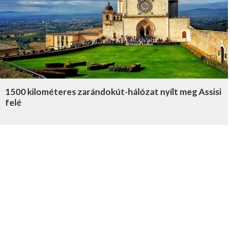
1500 kilométeres zarándokút-hálózat nyílt meg Assisi
felé