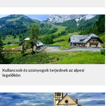
Kullancsok és szúnyogok terjednek az alpesi
legelőkön