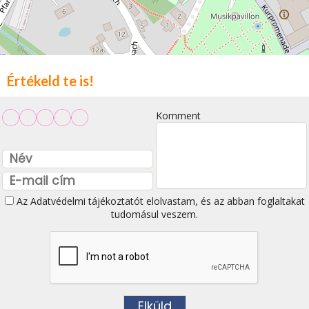
Értékeld te is!
Komment
Az
Adatvédelmi tájékoztatót
elolvastam, és az abban foglaltakat
tudomásul veszem.