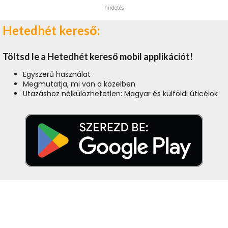
hirdetés
Hetedhét kereső:
Töltsd le a Hetedhét kereső mobil applikációt!
Egyszerű használat
Megmutatja, mi van a közelben
Utazáshoz nélkülözhetetlen: Magyar és külföldi úticélok