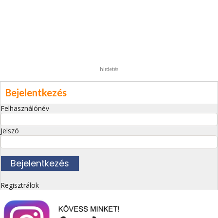
hirdetés
Bejelentkezés
Felhasználónév
Jelszó
Regisztrálok