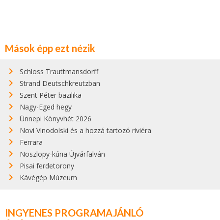
Mások épp ezt nézik
Schloss Trauttmansdorff
Strand Deutschkreutzban
Szent Péter bazilika
Nagy-Eged hegy
Ünnepi Könyvhét 2026
Novi Vinodolski és a hozzá tartozó riviéra
Ferrara
Noszlopy-kúria Újvárfalván
Pisai ferdetorony
Kávégép Múzeum
INGYENES PROGRAMAJÁNLÓ