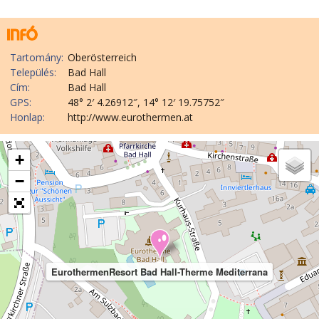
Tartomány:
Oberösterreich
Település:
Bad Hall
Cím:
Bad Hall
GPS:
48° 2′ 4.26912″, 14° 12′ 19.75752″
Honlap:
http://www.eurothermen.at
+
−
EurothermenResort Bad Hall-Therme Mediterrana