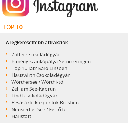
TOP 10
A legkeresettebb attrakciók
Zotter Csokoládégyár
Élmény szánkópálya Semmeringen
Top 10 látnivaló Linzben
Hauswirth Csokoládégyár
Wörthersee / Wörthi-tó
Zell am See-Kaprun
Lindt csokoládégyár
Bevásárló központok Bécsben
Neusiedler See / Fertő tó
Hallstatt