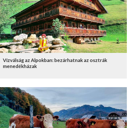
Vízválság az Alpokban: bezárhatnak az osztrák
menedékházak