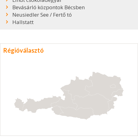
Bevásárló központok Bécsben
Neusiedler See / Fertő tó
Hallstatt
Régióválasztó