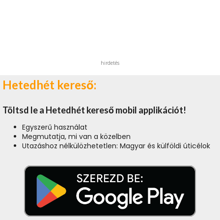
hirdetés
Hetedhét kereső:
Töltsd le a Hetedhét kereső mobil applikációt!
Egyszerű használat
Megmutatja, mi van a közelben
Utazáshoz nélkülözhetetlen: Magyar és külföldi úticélok