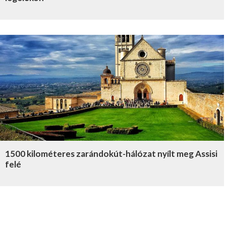
1500 kilométeres zarándokút-hálózat nyílt meg Assisi
felé