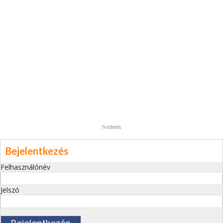
hirdetés
Bejelentkezés
Felhasználónév
Jelszó