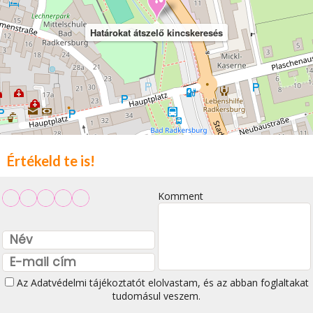
Határokat átszelő kincskeresés
Értékeld te is!
Komment
Az
Adatvédelmi tájékoztatót
elolvastam, és az abban foglaltakat
tudomásul veszem.