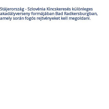
Stájerország - Szlovénia Kincskeresés különleges
akadályverseny formájában Bad Radkersburgban,
amely során fogós rejtvényeket kell megoldani.