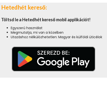
Hetedhét kereső:
Töltsd le a Hetedhét kereső mobil applikációt!
Egyszerű használat
Megmutatja, mi van a közelben
Utazáshoz nélkülözhetetlen: Magyar és külföldi úticélok