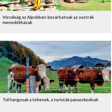
Vízválság az Alpokban: bezárhatnak az osztrák
menedékházak
Túl hangosak a tehenek, a turisták panaszkodnak