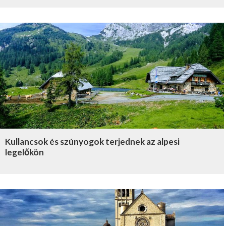
Kullancsok és szúnyogok terjednek az alpesi
legelőkön