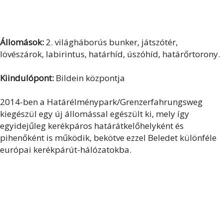
Állomások:
2. világháborús bunker, játszótér,
lövészárok, labirintus, határhíd, úszóhíd, határőrtorony.
Kiindulópont:
Bildein központja
2014-ben a Határélménypark/Grenzerfahrungsweg
kiegészül egy új állomással egészült ki, mely így
egyidejűleg kerékpáros határátkelőhelyként és
pihenőként is működik, bekötve ezzel Beledet különféle
európai kerékpárút-hálózatokba.