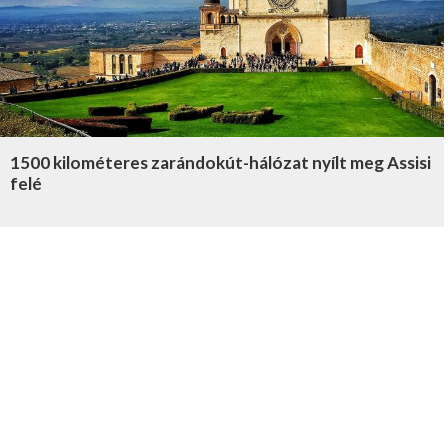
1500 kilométeres zarándokút-hálózat nyílt meg Assisi
felé