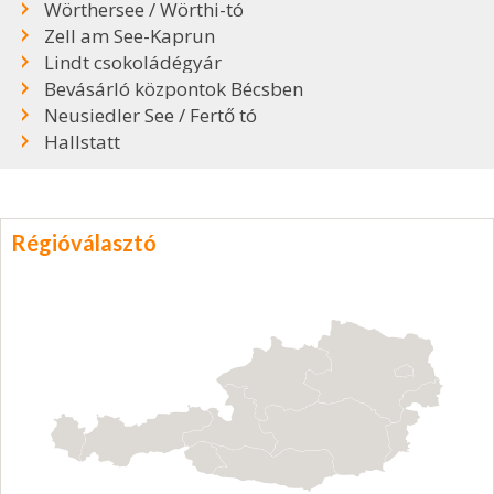
Wörthersee / Wörthi-tó
Zell am See-Kaprun
Lindt csokoládégyár
Bevásárló központok Bécsben
Neusiedler See / Fertő tó
Hallstatt
Régióválasztó