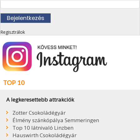
Regisztrálok
TOP 10
A legkeresettebb attrakciók
Zotter Csokoládégyár
Élmény szánkópálya Semmeringen
Top 10 látnivaló Linzben
Hauswirth Csokoládégyár