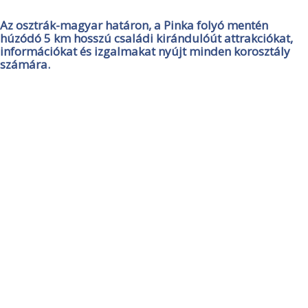
Az osztrák-magyar határon, a Pinka folyó mentén
húzódó 5 km hosszú családi kirándulóút attrakciókat,
információkat és izgalmakat nyújt minden korosztály
számára.