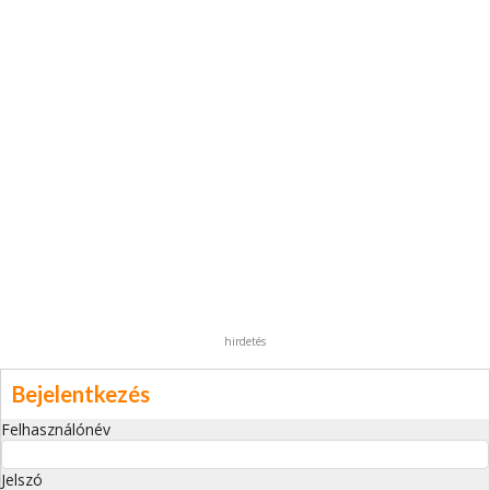
hirdetés
Bejelentkezés
Felhasználónév
Jelszó