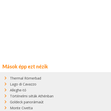
Mások épp ezt nézik
Thermal Römerbad
Lago di Cavazzo
Alleghe-tó
Történelmi séták Athénban
Goldeck panorámaút
Monte Civetta