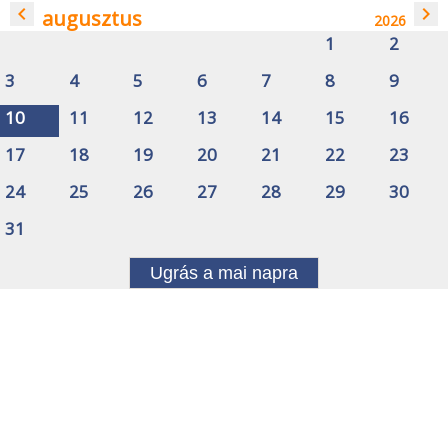
navigate_before
navigate_next
augusztus
2026
1
2
3
4
5
6
7
8
9
10
11
12
13
14
15
16
17
18
19
20
21
22
23
24
25
26
27
28
29
30
31
Ugrás a mai napra