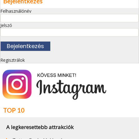
Bejelentkezés
Felhasználónév
Jelszó
Regisztrálok
TOP 10
A legkeresettebb attrakciók