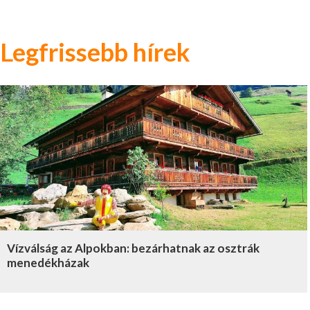
Legfrissebb hírek
Vízválság az Alpokban: bezárhatnak az osztrák
menedékházak