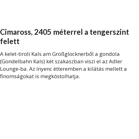
Cimaross, 2405 méterrel a tengerszint
felett
A kelet-tiroli Kals am Großglocknerből a gondola
(Gondelbahn Kals) két szakaszban viszi el az Adler
Lounge-ba. Az ínyenc étteremben a kilátás mellett a
finomságokat is megkóstolhatja.