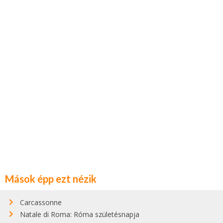
Mások épp ezt nézik
Carcassonne
Natale di Roma: Róma születésnapja