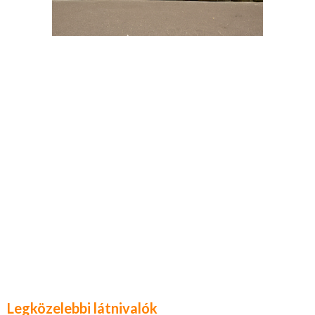
Legközelebbi látnivalók