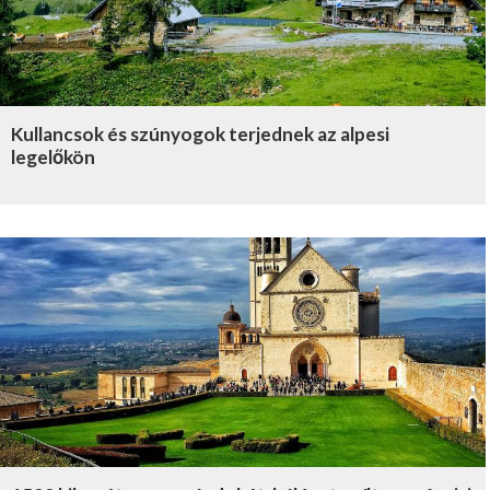
Kullancsok és szúnyogok terjednek az alpesi
legelőkön