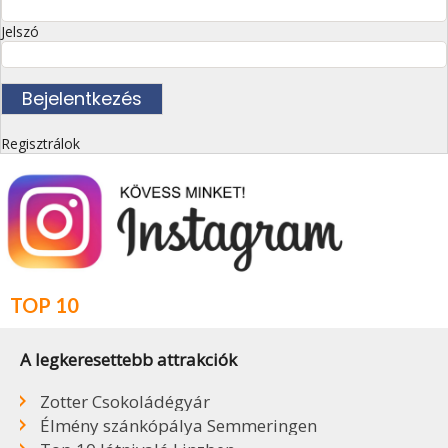
Jelszó
Regisztrálok
TOP 10
A legkeresettebb attrakciók
Zotter Csokoládégyár
Élmény szánkópálya Semmeringen