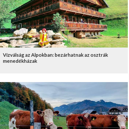
Vízválság az Alpokban: bezárhatnak az osztrák
menedékházak