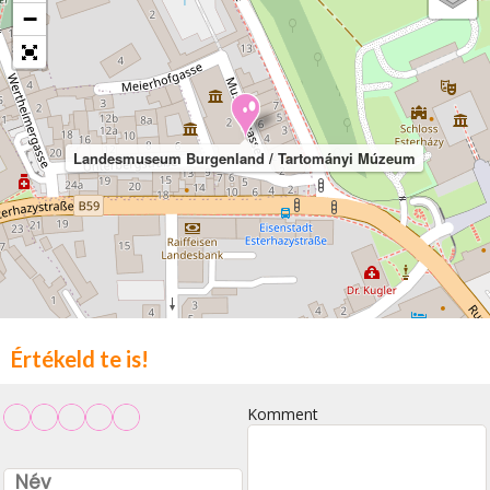
−
Landesmuseum Burgenland / Tartományi Múzeum
Értékeld te is!
Komment