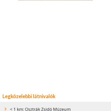
Legközelebbi látnivalók
< 1 km: Osztrák Zsidó Múzeum