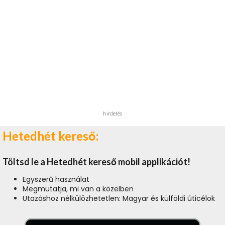
hirdetés
Hetedhét kereső:
Töltsd le a Hetedhét kereső mobil applikációt!
Egyszerű használat
Megmutatja, mi van a közelben
Utazáshoz nélkülözhetetlen: Magyar és külföldi úticélok