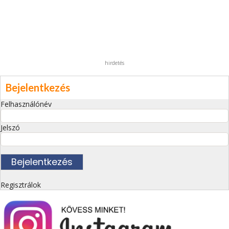
hirdetés
Bejelentkezés
Felhasználónév
Jelszó
Regisztrálok