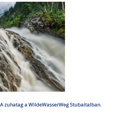
A zuhatag a WildeWasserWeg Stubaitalban.