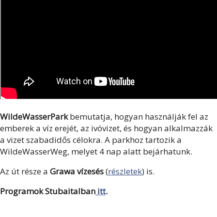
WildeWasserPark
bemutatja, hogyan használják fel az
emberek a víz erejét, az ivóvizet, és hogyan alkalmazzák
a vizet szabadidős célokra. A parkhoz tartozik a
WildeWasserWeg, melyet 4 nap alatt bejárhatunk.
Az út része a
Grawa vízesés
(
részletek
) is.
Programok Stubaitalban
itt
.