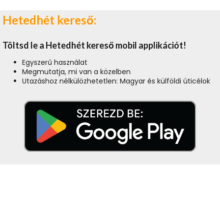
Hetedhét kereső:
Töltsd le a Hetedhét kereső mobil applikációt!
Egyszerű használat
Megmutatja, mi van a közelben
Utazáshoz nélkülözhetetlen: Magyar és külföldi úticélok