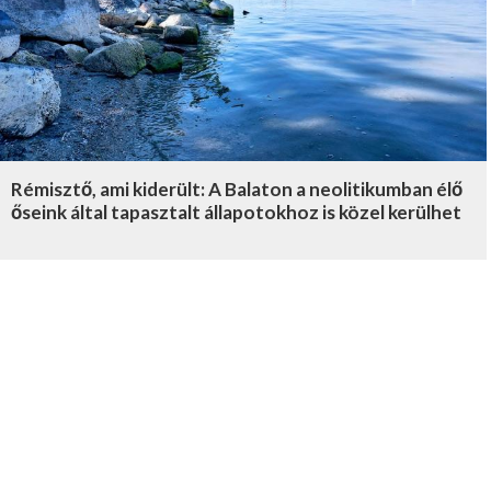
Rémisztő, ami kiderült: A Balaton a neolitikumban élő
őseink által tapasztalt állapotokhoz is közel kerülhet