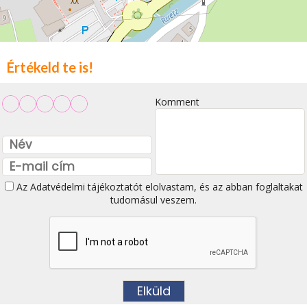
Értékeld te is!
Komment
Az
Adatvédelmi tájékoztatót
elolvastam, és az abban foglaltakat
tudomásul veszem.