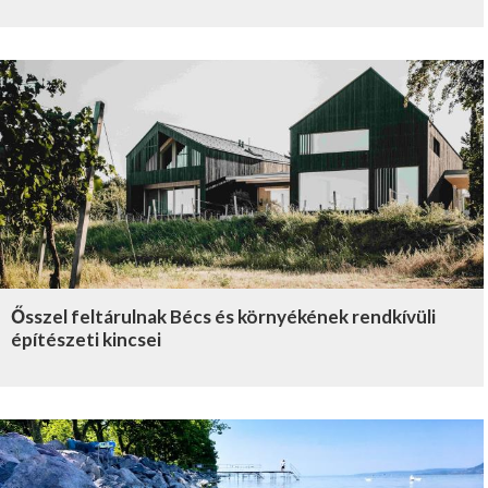
Ősszel feltárulnak Bécs és környékének rendkívüli
építészeti kincsei