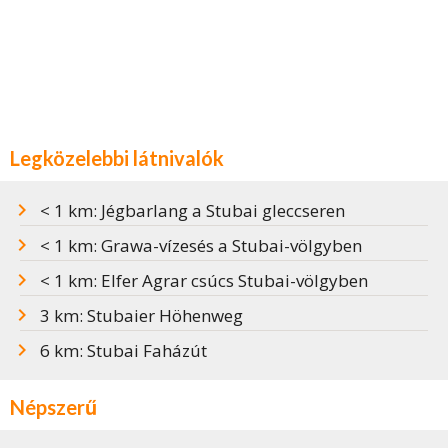
Legközelebbi látnivalók
< 1 km: Jégbarlang a Stubai gleccseren
< 1 km: Grawa-vízesés a Stubai-völgyben
< 1 km: Elfer Agrar csúcs Stubai-völgyben
3 km: Stubaier Höhenweg
6 km: Stubai Faházút
Népszerű