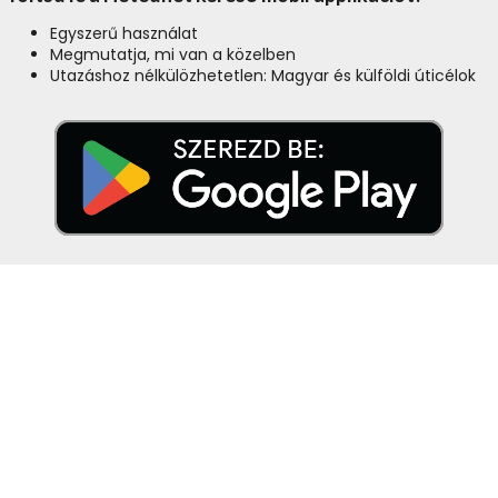
Egyszerű használat
Megmutatja, mi van a közelben
Utazáshoz nélkülözhetetlen: Magyar és külföldi úticélok