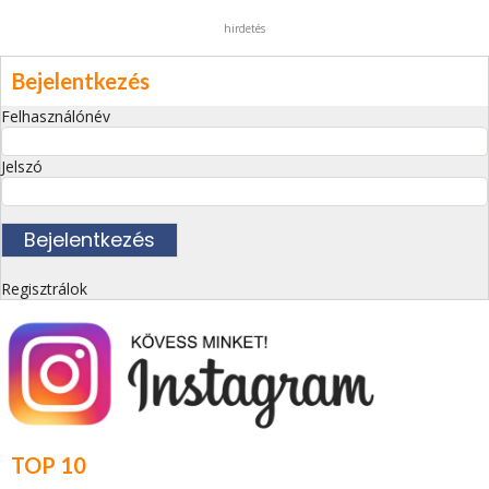
hirdetés
Bejelentkezés
Felhasználónév
Jelszó
Regisztrálok
TOP 10