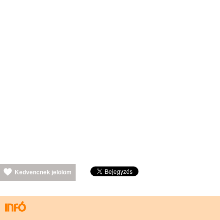
Kedvencnek jelölöm