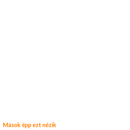
Mások épp ezt nézik