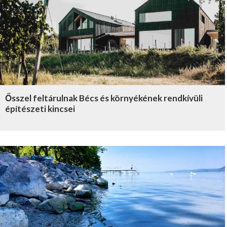
Ősszel feltárulnak Bécs és környékének rendkívüli
építészeti kincsei