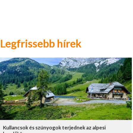
Legfrissebb hírek
Kullancsok és szúnyogok terjednek az alpesi