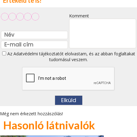
Értékeld te is!
Komment
Az
Adatvédelmi tájékoztatót
elolvastam, és az abban foglaltakat
tudomásul veszem.
Még nem érkezett hozzászólás!
Hasonló látnivalók