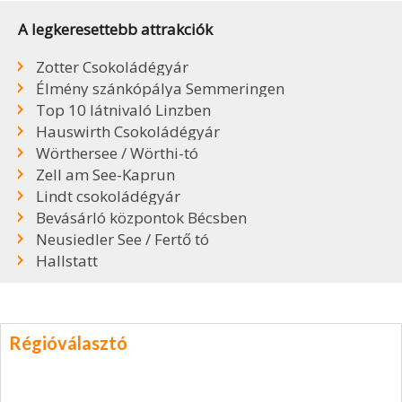
A legkeresettebb attrakciók
Zotter Csokoládégyár
Élmény szánkópálya Semmeringen
Top 10 látnivaló Linzben
Hauswirth Csokoládégyár
Wörthersee / Wörthi-tó
Zell am See-Kaprun
Lindt csokoládégyár
Bevásárló központok Bécsben
Neusiedler See / Fertő tó
Hallstatt
Régióválasztó