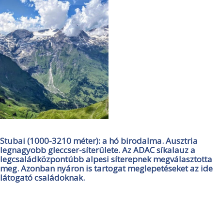
Stubai (1000-3210 méter): a hó birodalma. Ausztria
legnagyobb gleccser-síterülete. Az ADAC síkalauz a
legcsaládközpontúbb alpesi síterepnek megválasztotta
meg. Azonban nyáron is tartogat meglepetéseket az ide
látogató családoknak.