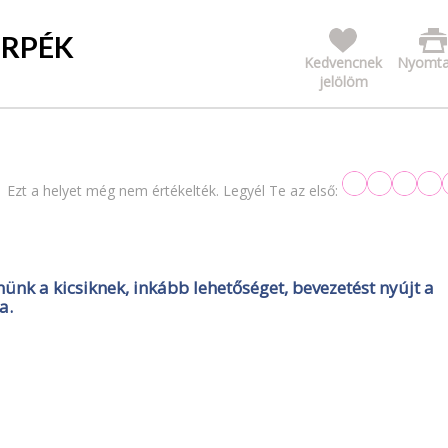
ÖRPÉK
Kedvencnek
Nyomta
jelölöm
Ezt a helyet még nem értékelték. Legyél Te az első:
ünk a kicsiknek, inkább lehetőséget, bevezetést nyújt a
a.