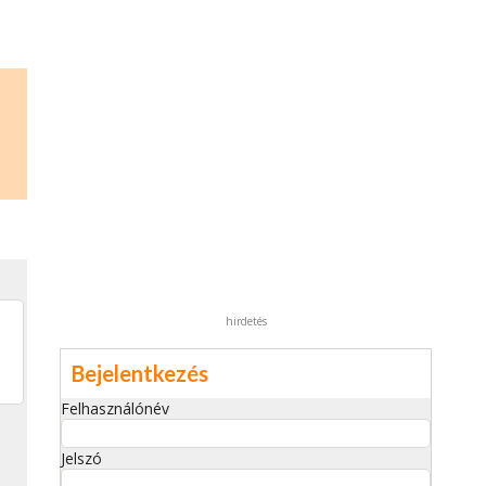
hirdetés
Bejelentkezés
Felhasználónév
Jelszó