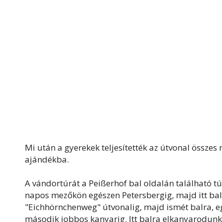
Mi után a gyerekek teljesítették az útvonal összes 
ajándékba.
A vándortúrát a Peißerhof bal oldalán található 
napos mezőkön egészen Petersbergig, majd itt bal
"Eichhörnchenweg" útvonalig, majd ismét balra, e
második jobbos kanyarig. Itt balra elkanyarodunk 