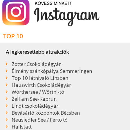
TOP 10
A legkeresettebb attrakciók
Zotter Csokoládégyár
Élmény szánkópálya Semmeringen
Top 10 látnivaló Linzben
Hauswirth Csokoládégyár
Wörthersee / Wörthi-tó
Zell am See-Kaprun
Lindt csokoládégyár
Bevásárló központok Bécsben
Neusiedler See / Fertő tó
Hallstatt