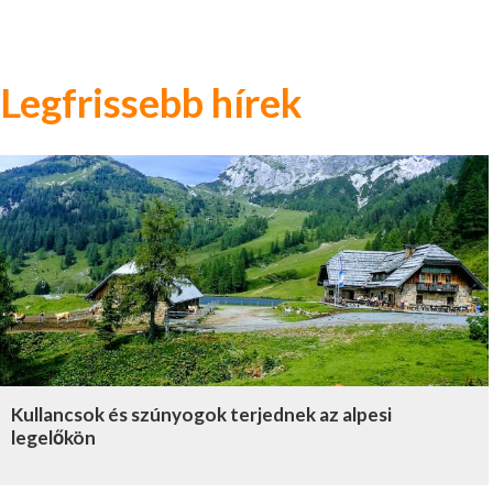
Legfrissebb hírek
Kullancsok és szúnyogok terjednek az alpesi
legelőkön