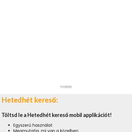
hirdetés
Hetedhét kereső:
Töltsd le a Hetedhét kereső mobil applikációt!
Egyszerű használat
Megmutatja, mi van a közelben