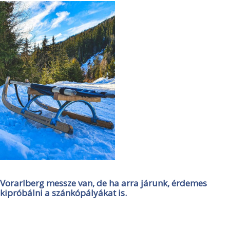
Vorarlberg messze van, de ha arra járunk, érdemes
kipróbálni a szánkópályákat is.