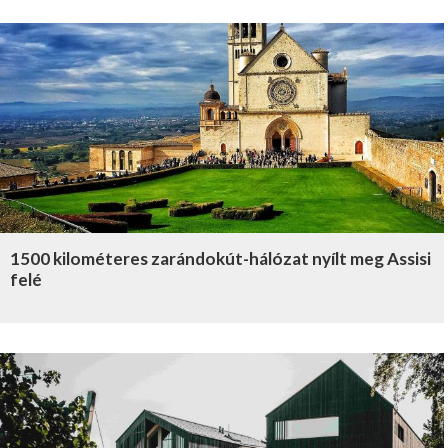
1500 kilométeres zarándokút-hálózat nyílt meg Assisi
felé