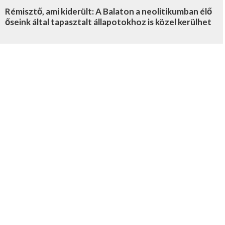
Rémisztő, ami kiderült: A Balaton a neolitikumban élő
őseink által tapasztalt állapotokhoz is közel kerülhet