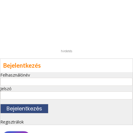
hirdetés
Bejelentkezés
Felhasználónév
Jelszó
Regisztrálok