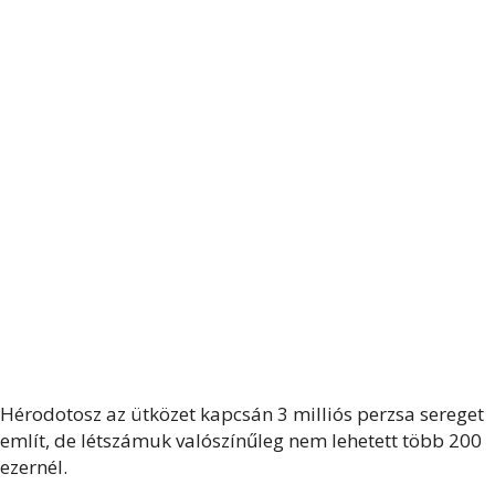
Hérodotosz az ütközet kapcsán 3 milliós perzsa sereget
említ, de létszámuk valószínűleg nem lehetett több 200
ezernél.