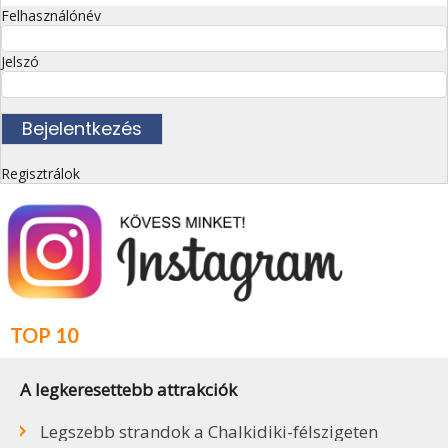
Felhasználónév
Jelszó
Regisztrálok
TOP 10
A legkeresettebb attrakciók
Legszebb strandok a Chalkidiki-félszigeten