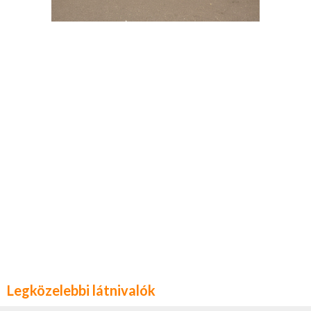
Legközelebbi látnivalók