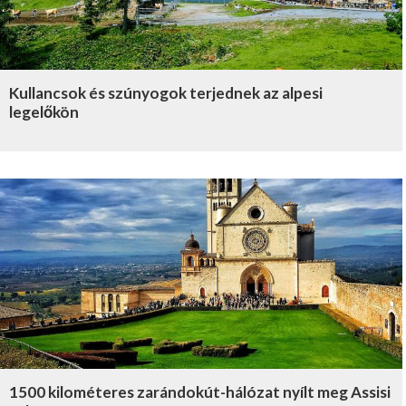
Kullancsok és szúnyogok terjednek az alpesi
legelőkön
1500 kilométeres zarándokút-hálózat nyílt meg Assisi