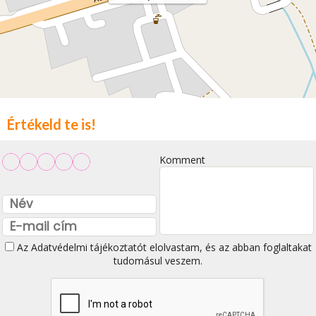
Értékeld te is!
Komment
Az
Adatvédelmi tájékoztatót
elolvastam, és az abban foglaltakat
tudomásul veszem.