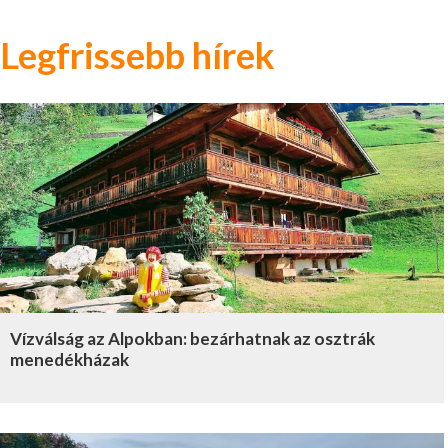
Legfrissebb hírek
Vízválság az Alpokban: bezárhatnak az osztrák
menedékházak