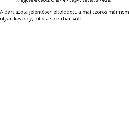
A part azóta jelentősen eltolódott, a mai szoros már nem
olyan keskeny, mint az ókorban volt.