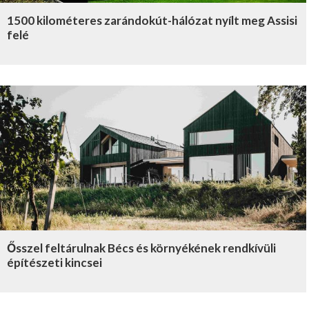
1500 kilométeres zarándokút-hálózat nyílt meg Assisi
felé
Ősszel feltárulnak Bécs és környékének rendkívüli
építészeti kincsei