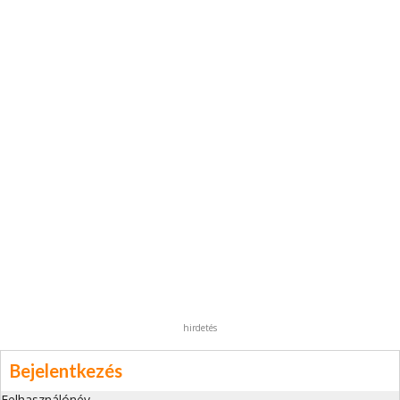
hirdetés
Bejelentkezés
Felhasználónév