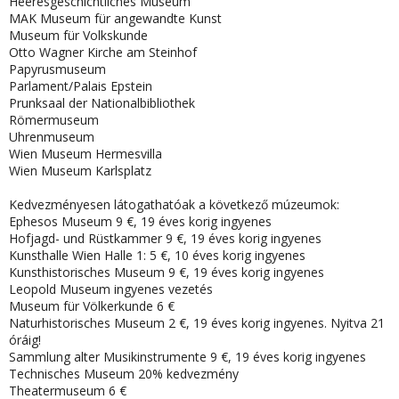
Heeresgeschichtliches Museum
MAK Museum für angewandte Kunst
Museum für Volkskunde
Otto Wagner Kirche am Steinhof
Papyrusmuseum
Parlament/Palais Epstein
Prunksaal der Nationalbibliothek
Römermuseum
Uhrenmuseum
Wien Museum Hermesvilla
Wien Museum Karlsplatz
Kedvezményesen látogathatóak a következő múzeumok:
Ephesos Museum 9 €, 19 éves korig ingyenes
Hofjagd- und Rüstkammer 9 €, 19 éves korig ingyenes
Kunsthalle Wien Halle 1: 5 €, 10 éves korig ingyenes
Kunsthistorisches Museum 9 €, 19 éves korig ingyenes
Leopold Museum ingyenes vezetés
Museum für Völkerkunde 6 €
Naturhistorisches Museum 2 €, 19 éves korig ingyenes. Nyitva 21
óráig!
Sammlung alter Musikinstrumente 9 €, 19 éves korig ingyenes
Technisches Museum 20% kedvezmény
Theatermuseum 6 €