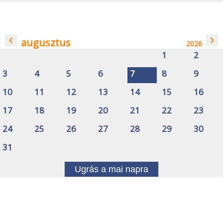
navigate_before
navigate_next
augusztus
2026
1
2
3
4
5
6
7
8
9
10
11
12
13
14
15
16
17
18
19
20
21
22
23
24
25
26
27
28
29
30
31
Ugrás a mai napra