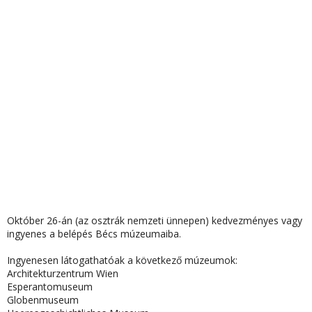
Október 26-án (az osztrák nemzeti ünnepen) kedvezményes vagy
ingyenes a belépés Bécs múzeumaiba.
Ingyenesen látogathatóak a következő múzeumok:
Architekturzentrum Wien
Esperantomuseum
Globenmuseum