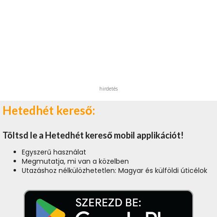
hirdetés
Hetedhét kereső:
Töltsd le a Hetedhét kereső mobil applikációt!
Egyszerű használat
Megmutatja, mi van a közelben
Utazáshoz nélkülözhetetlen: Magyar és külföldi úticélok