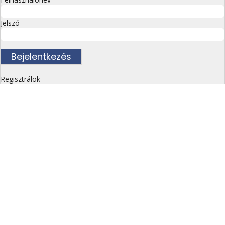
Jelszó
Regisztrálok