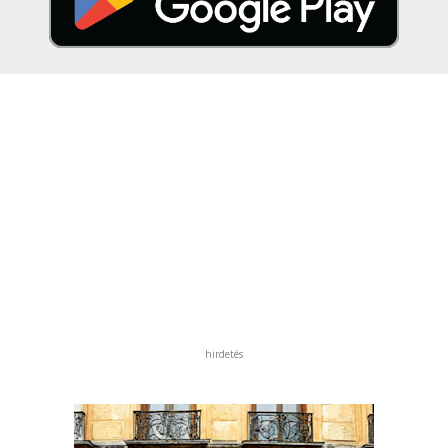
hirdetés