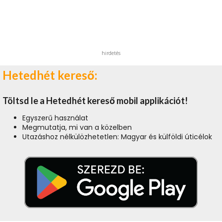
hirdetés
Hetedhét kereső:
Töltsd le a Hetedhét kereső mobil applikációt!
Egyszerű használat
Megmutatja, mi van a közelben
Utazáshoz nélkülözhetetlen: Magyar és külföldi úticélok