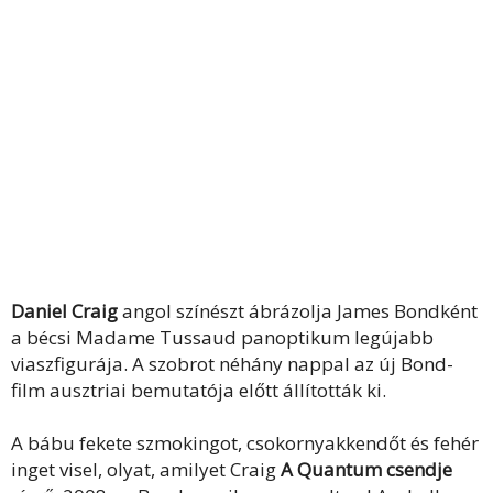
Daniel Craig
angol színészt ábrázolja James Bondként
a bécsi Madame Tussaud panoptikum legújabb
viaszfigurája. A szobrot néhány nappal az új Bond-
film ausztriai bemutatója előtt állították ki.
A bábu fekete szmokingot, csokornyakkendőt és fehér
inget visel, olyat, amilyet Craig
A Quantum csendje