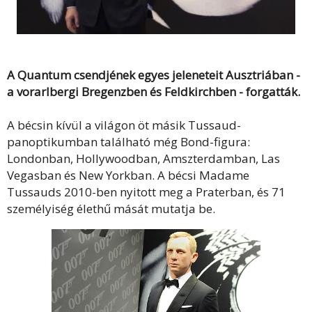
A Quantum csendjének egyes jeleneteit Ausztriában -
a vorarlbergi Bregenzben és Feldkirchben - forgatták.
A bécsin kívül a világon öt másik Tussaud-
panoptikumban található még Bond-figura:
Londonban, Hollywoodban, Amszterdamban, Las
Vegasban és New Yorkban. A bécsi Madame
Tussauds 2010-ben nyitott meg a Praterban, és 71
személyiség élethű mását mutatja be.