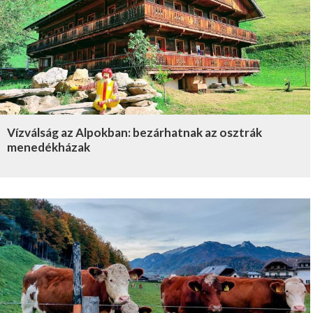
Vízválság az Alpokban: bezárhatnak az osztrák
menedékházak