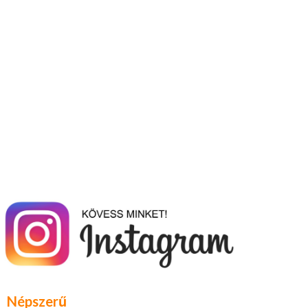
Népszerű