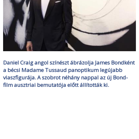
Daniel Craig angol színészt ábrázolja James Bondként
a bécsi Madame Tussaud panoptikum legújabb
viaszfigurája. A szobrot néhány nappal az új Bond-
film ausztriai bemutatója előtt állították ki.