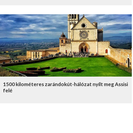
1500 kilométeres zarándokút-hálózat nyílt meg Assisi
felé