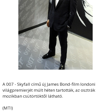
A 007 - Skyfall című új James Bond-film londoni
világpremierjét múlt héten tartották, az osztrák
mozikban csütörtöktől látható.
(MTI)