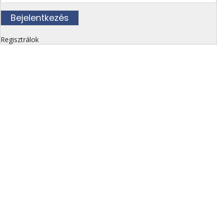
Regisztrálok