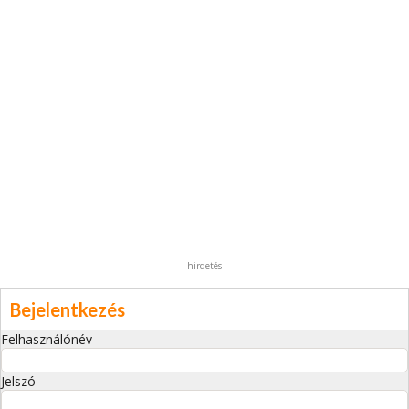
hirdetés
Bejelentkezés
Felhasználónév
Jelszó