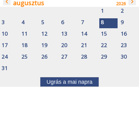
navigate_before
navigate_next
augusztus
2026
1
2
3
4
5
6
7
8
9
10
11
12
13
14
15
16
17
18
19
20
21
22
23
24
25
26
27
28
29
30
31
Ugrás a mai napra