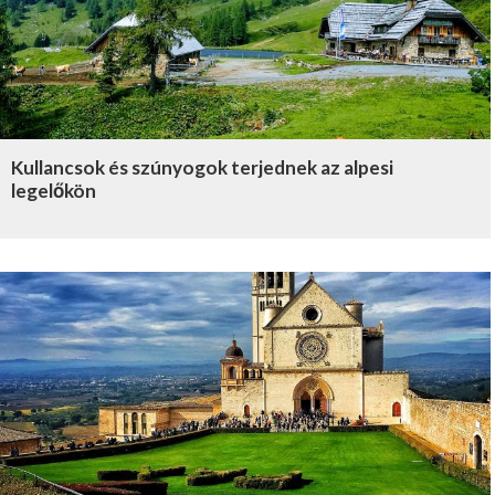
Kullancsok és szúnyogok terjednek az alpesi
legelőkön