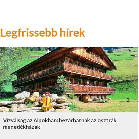
Legfrissebb hírek
Vízválság az Alpokban: bezárhatnak az osztrák
menedékházak