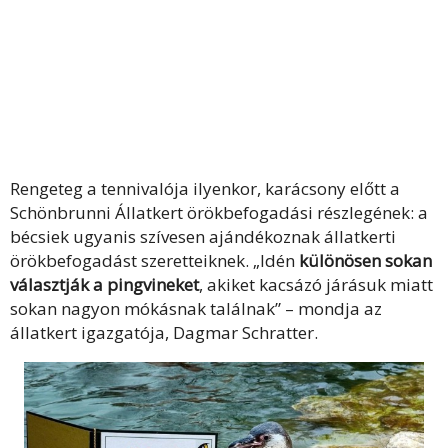
Rengeteg a tennivalója ilyenkor, karácsony előtt a
Schönbrunni Állatkert örökbefogadási részlegének: a
bécsiek ugyanis szívesen ajándékoznak állatkerti
örökbefogadást szeretteiknek. „Idén
különösen sokan
választják a pingvineket
, akiket kacsázó járásuk miatt
sokan nagyon mókásnak találnak” – mondja az
állatkert igazgatója, Dagmar Schratter.