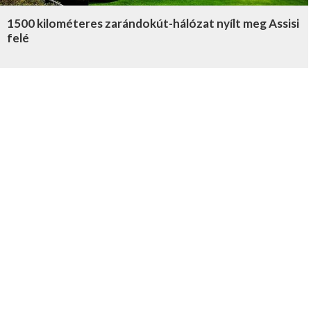
1500 kilométeres zarándokút-hálózat nyílt meg Assisi
felé