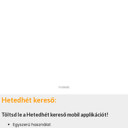
hirdetés
Hetedhét kereső:
Töltsd le a Hetedhét kereső mobil applikációt!
Egyszerű használat