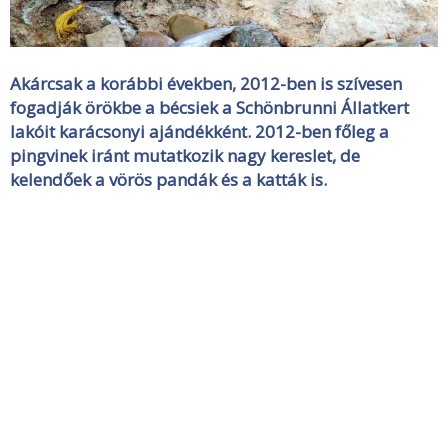
Akárcsak a korábbi években, 2012-ben is szívesen
fogadják örökbe a bécsiek a Schönbrunni Állatkert
lakóit karácsonyi ajándékként. 2012-ben főleg a
pingvinek iránt mutatkozik nagy kereslet, de
kelendőek a vörös pandák és a katták is.