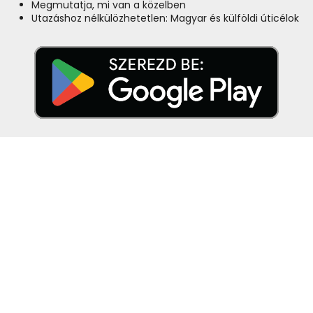
Megmutatja, mi van a közelben
Utazáshoz nélkülözhetetlen: Magyar és külföldi úticélok