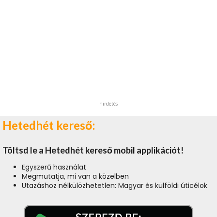
hirdetés
Hetedhét kereső:
Töltsd le a Hetedhét kereső mobil applikációt!
Egyszerű használat
Megmutatja, mi van a közelben
Utazáshoz nélkülözhetetlen: Magyar és külföldi úticélok