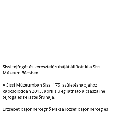
Sissi tejfogát és keresztelőruháját állított ki a Sissi
Múzeum Bécsben
A Sissi Múzeumban Sissi 175. születésnapjához
kapcsolódóan 2013. április 3-ig látható a császárné
tejfoga és kersztelőruhája.
Erzsébet bajor hercegnő Miksa József bajor herceg és