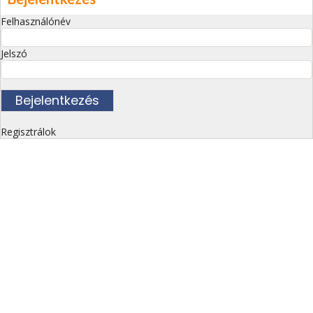
Felhasználónév
Jelszó
Regisztrálok