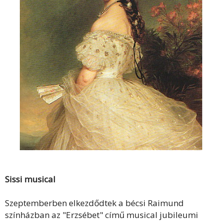
Sissi musical
Szeptemberben elkezdődtek a bécsi Raimund
színházban az "Erzsébet" című musical jubileumi