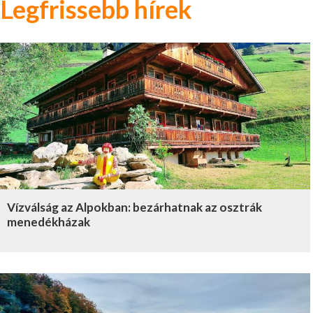
Legfrissebb hírek
Vízválság az Alpokban: bezárhatnak az osztrák
menedékházak