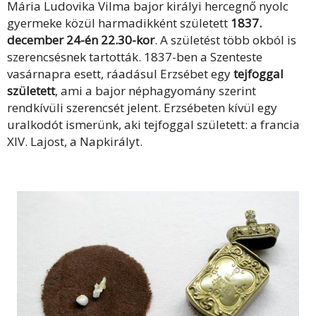
Mária Ludovika Vilma bajor királyi hercegnő nyolc
gyermeke közül harmadikként született
1837.
december 24-én 22.30-kor
. A születést több okból is
szerencsésnek tartották. 1837-ben a Szenteste
vasárnapra esett, ráadásul Erzsébet egy
tejfoggal
született
, ami a bajor néphagyomány szerint
rendkívüli szerencsét jelent. Erzsébeten kívül egy
uralkodót ismerünk, aki tejfoggal született: a francia
XIV. Lajost, a Napkirályt.