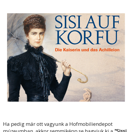
Ha pedig már ott vagyunk a Hofmobiliendepot
múzeumban, akkor semmiképp se hagyjuk ki a
"Sissi