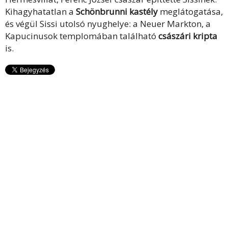
Kihagyhatatlan a
Schönbrunni kastély
meglátogatása,
és végül Sissi utolsó nyughelye: a Neuer Markton, a
Kapucinusok templomában található
császári kripta
is.