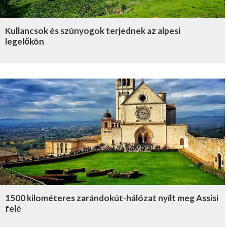
Kullancsok és szúnyogok terjednek az alpesi
legelőkön
1500 kilométeres zarándokút-hálózat nyílt meg Assisi
felé