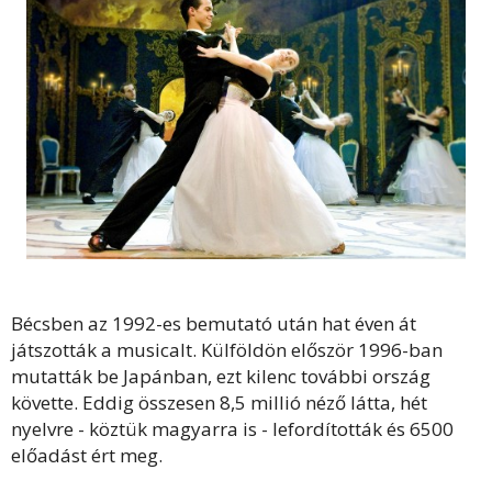
Bécsben az 1992-es bemutató után hat éven át
játszották a musicalt. Külföldön először 1996-ban
mutatták be Japánban, ezt kilenc további ország
követte. Eddig összesen 8,5 millió néző látta, hét
nyelvre - köztük magyarra is - lefordították és 6500
előadást ért meg.