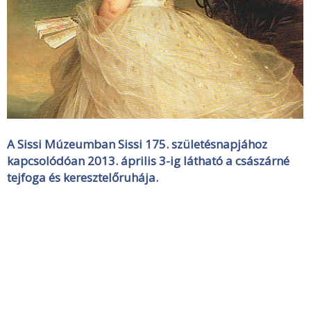
A Sissi Múzeumban Sissi 175. születésnapjához
kapcsolódóan 2013. április 3-ig látható a császárné
tejfoga és keresztelőruhája.