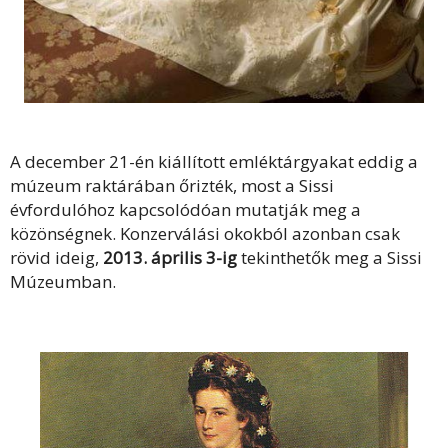
A december 21-én kiállított emléktárgyakat eddig a
múzeum raktárában őrizték, most a Sissi
évfordulóhoz kapcsolódóan mutatják meg a
közönségnek. Konzerválási okokból azonban csak
rövid ideig,
2013. április 3-ig
tekinthetők meg a Sissi
Múzeumban.