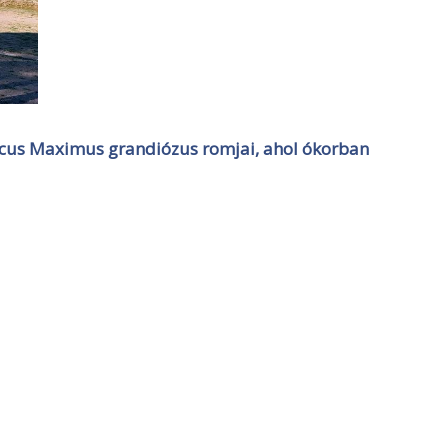
rcus Maximus grandiózus romjai, ahol ókorban