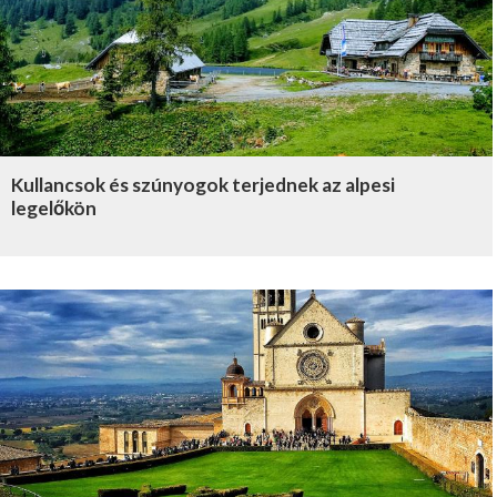
Kullancsok és szúnyogok terjednek az alpesi
legelőkön