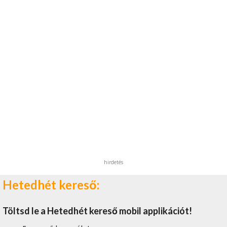
hirdetés
Hetedhét kereső:
Töltsd le a Hetedhét kereső mobil applikációt!