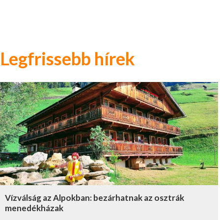
Legfrissebb hírek
Vízválság az Alpokban: bezárhatnak az osztrák
menedékházak