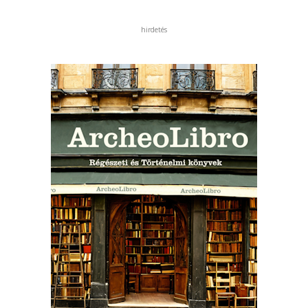
hirdetés