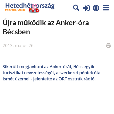
Újra működik az Anker-óra
Bécsben
2013. május 26.
print
Sikerült megjavítani az Anker-órát, Bécs egyik
turisztikai nevezetességét, a szerkezet péntek óta
ismét üzemel - jelentette az ORF osztrák rádió.