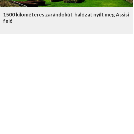
1500 kilométeres zarándokút-hálózat nyílt meg Assisi
felé