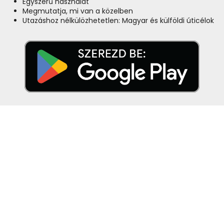
Egyszerű használat
Megmutatja, mi van a közelben
Utazáshoz nélkülözhetetlen: Magyar és külföldi úticélok