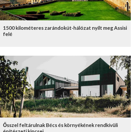
1500 kilométeres zarándokút-hálózat nyílt meg Assisi
felé
Ősszel feltárulnak Bécs és környékének rendkívüli
építészeti kincsei