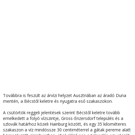
Továbbra is feszült az árvízi helyzet Ausztriában az áradó Duna
mentén, a Bécstől keletre és nyugatra eső szakaszokon.
A csütörtök reggeli jelentések szerint
Bécstől keletre tovább
emelkedett a folyó vízszintje
, Gross-Enzersdorf település és a
szlovák határhoz közeli Hainburg között, és egy 35 kilométeres
szakaszon a víz mindössze 30 centiméterrel a gátak pereme alatt