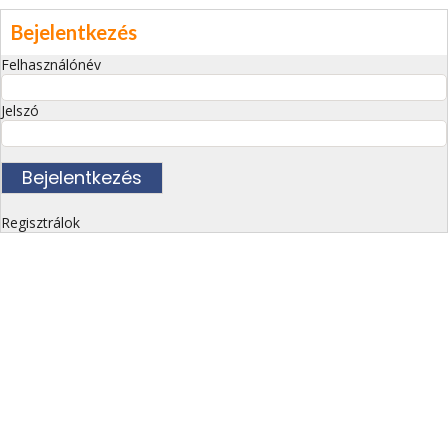
Bejelentkezés
Felhasználónév
Jelszó
Regisztrálok