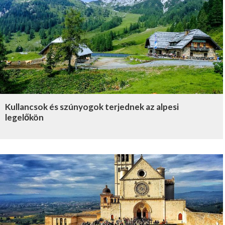
Kullancsok és szúnyogok terjednek az alpesi
legelőkön