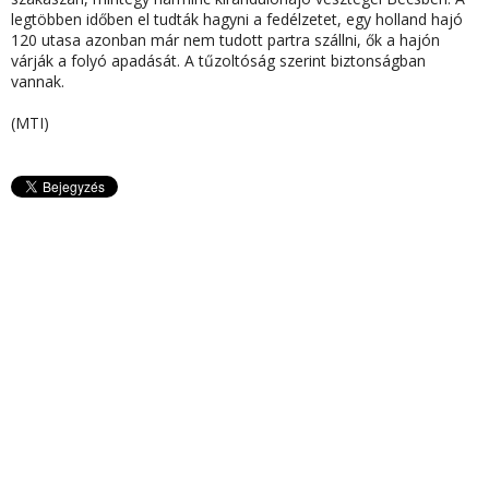
legtöbben időben el tudták hagyni a fedélzetet, egy holland hajó
120 utasa azonban már nem tudott partra szállni, ők a hajón
várják a folyó apadását. A tűzoltóság szerint biztonságban
vannak.
(MTI)