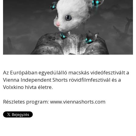
Az Európában egyedülálló macskás videófesztivált a
Vienna Independent Shorts rövidfilmfesztivál és a
Volxkino hívta életre.
Részletes program: www.viennashorts.com