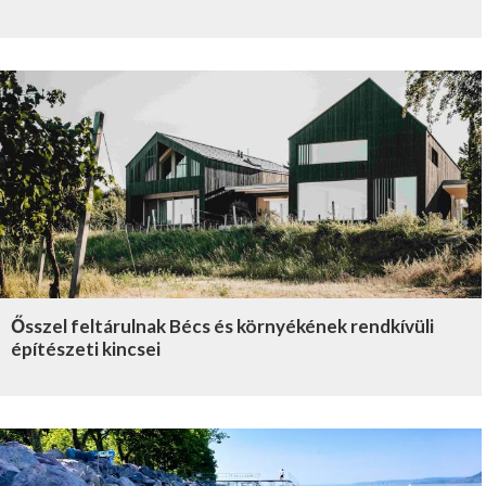
Ősszel feltárulnak Bécs és környékének rendkívüli
építészeti kincsei