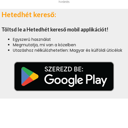
hirdetés
Hetedhét kereső:
Töltsd le a Hetedhét kereső mobil applikációt!
Egyszerű használat
Megmutatja, mi van a közelben
Utazáshoz nélkülözhetetlen: Magyar és külföldi úticélok