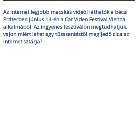
Az internet legjobb macskás videói láthatók a bécsi
Práterben június 14-én a Cat Video Festival Vienna
alkalmából. Az ingyenes fesztiválon megtudhatjuk,
vajon miért lehet egy tüsszentéstől megijedő cica az
internet sztárja?