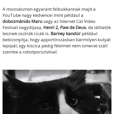
A mozivásznon egyaránt felbukkannak majd a
YouTube nagy kedvencei mint például a
dobozmániás Maru
vagy az Internet Cat Video
Festival nagydíjasa,
Henri 2, Paw de Deux
, de láthatók
lesznek osztrák cicák is.
Barney kandúr
például
bebizonyítja, hogy apportírozásban bármilyen kutyát
lepipál, egy kiscica pedig félelmet nem ismerve száll
szembe a robotporszívóval.