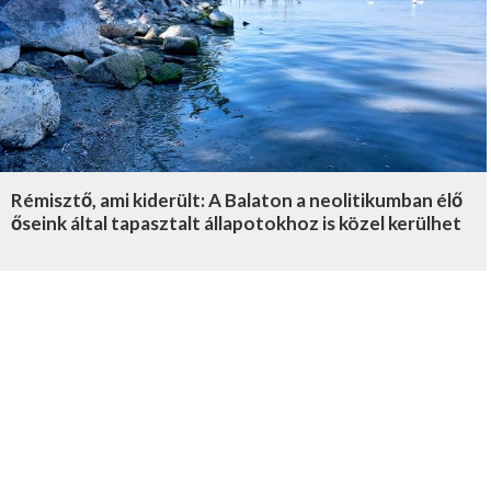
Rémisztő, ami kiderült: A Balaton a neolitikumban élő
őseink által tapasztalt állapotokhoz is közel kerülhet