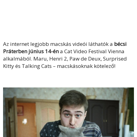
Az internet legjobb macskás videói láthatók a
bécsi
Práterben június 14-én
a Cat Video Festival Vienna
alkalmából. Maru, Henri 2, Paw de Deux, Surprised
Kitty és Talking Cats – macskásoknak kötelező!