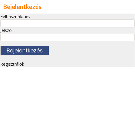
Bejelentkezés
Felhasználónév
Jelszó
Regisztrálok