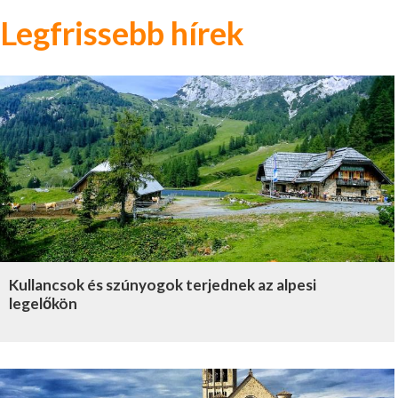
Legfrissebb hírek
Kullancsok és szúnyogok terjednek az alpesi
legelőkön