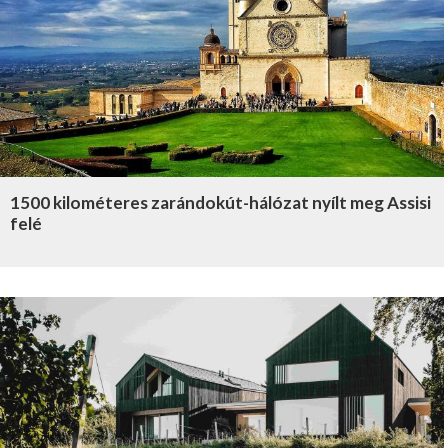
1500 kilométeres zarándokút-hálózat nyílt meg Assisi
felé