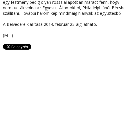
egy festmény pedig olyan rossz állapotban maradt fenn, hogy
nem tudták volna az Egyesült Államokból, Philadelphiából Bécsbe
szállítani. További három kép mindmáig hiányzik az együttesből.
A Belvedere kiállítása 2014. február 23-áig látható.
(MTI)