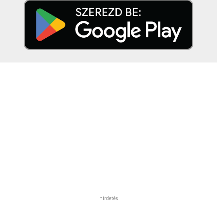
hirdetés