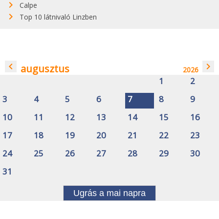
Calpe
Top 10 látnivaló Linzben
navigate_before
navigate_next
augusztus
2026
1
2
3
4
5
6
7
8
9
10
11
12
13
14
15
16
17
18
19
20
21
22
23
24
25
26
27
28
29
30
31
Ugrás a mai napra