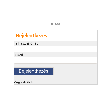
hirdetés
Bejelentkezés
Felhasználónév
Jelszó
Regisztrálok