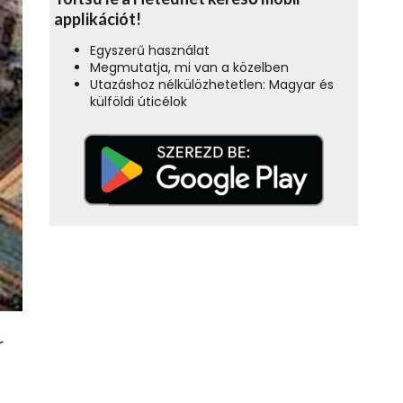
applikációt!
Egyszerű használat
Megmutatja, mi van a közelben
Utazáshoz nélkülözhetetlen: Magyar és
külföldi úticélok
r