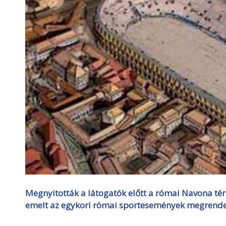
Megnyitották a látogatók előtt a római Navona tér
emelt az egykori római sportesemények megrend