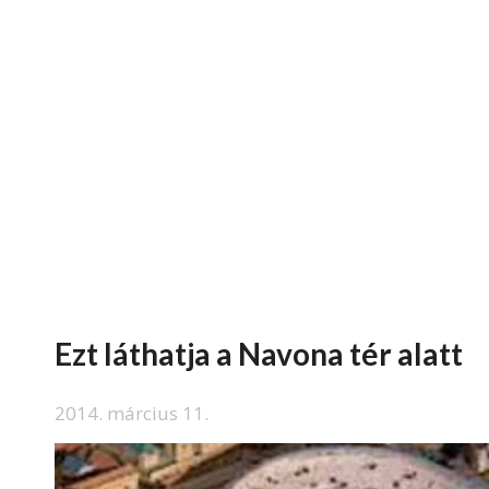
Ezt láthatja a Navona tér alatt
2014. március 11.