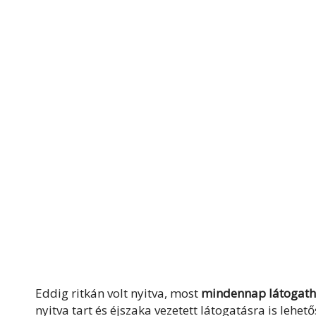
Eddig ritkán volt nyitva, most
mindennap látogath
nyitva tart és éjszaka vezetett látogatásra is lehet