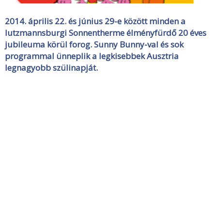
2014. április 22. és június 29-e között minden a
lutzmannsburgi Sonnentherme élményfürdő 20 éves
jubileuma körül forog. Sunny Bunny-val és sok
programmal ünneplik a legkisebbek Ausztria
legnagyobb szülinapját.