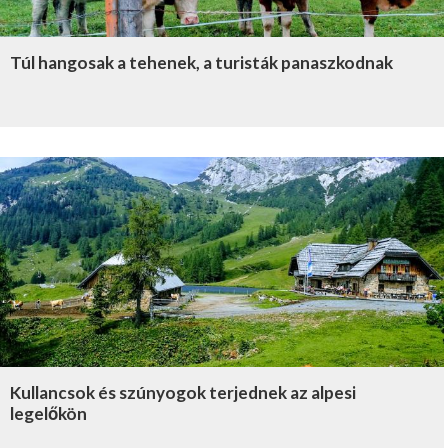
Túl hangosak a tehenek, a turisták panaszkodnak
Kullancsok és szúnyogok terjednek az alpesi
legelőkön