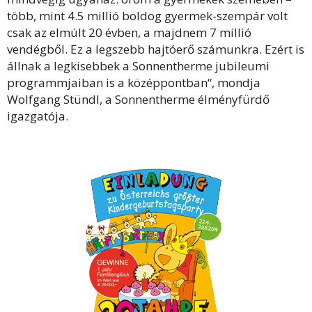
több, mint 4.5 millió boldog gyermek-szempár volt
csak az elmúlt 20 évben, a majdnem 7 millió
vendégből. Ez a legszebb hajtóerő számunkra. Ezért is
állnak a legkisebbek a Sonnentherme jubileumi
programmjaiban is a középpontban“, mondja
Wolfgang Stündl, a Sonnentherme élményfürdő
igazgatója.