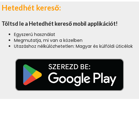
Hetedhét kereső:
Töltsd le a Hetedhét kereső mobil applikációt!
Egyszerű használat
Megmutatja, mi van a közelben
Utazáshoz nélkülözhetetlen: Magyar és külföldi úticélok