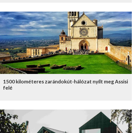
1500 kilométeres zarándokút-hálózat nyílt meg Assisi
felé